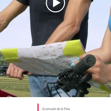
Ecomusée de la Paix