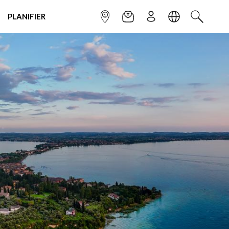
PLANIFIER
POINT INFO
NEWSLETTER
S'INSCRIRE
LANGUE
RECHERC