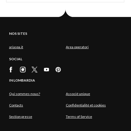
NOS SITES
ariaspa.it
Area operatori
SOCIAL
IN LOMBARDIA
Qui sommes-nous?
Associé unique
Contacts
Confidentialité et cookies
Section presse
Terms of Service