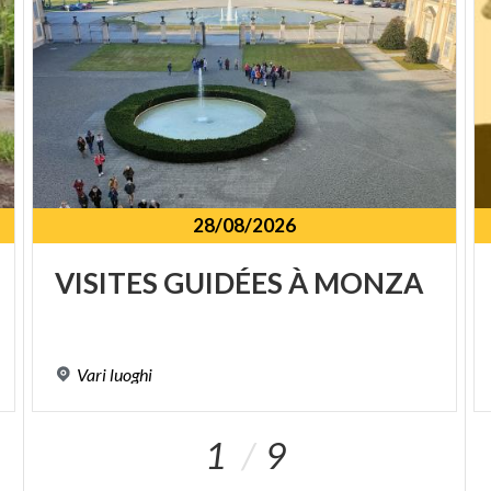
28/08/2026
VISITES
GUIDÉES
À
MONZA
Vari
luoghi
1
9