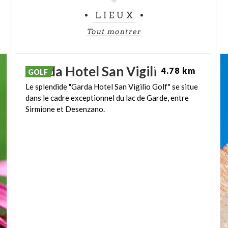
LIEUX
Tout montrer
Garda
Hotel
San
Vigilio
Golf
4.78 km
GOLF
Le splendide "Garda Hotel San Vigilio Golf" se situe
dans le cadre exceptionnel du lac de Garde, entre
Sirmione et Desenzano.