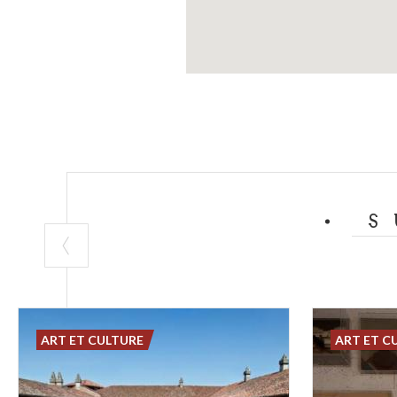
S
ART ET CULTURE
ART ET C