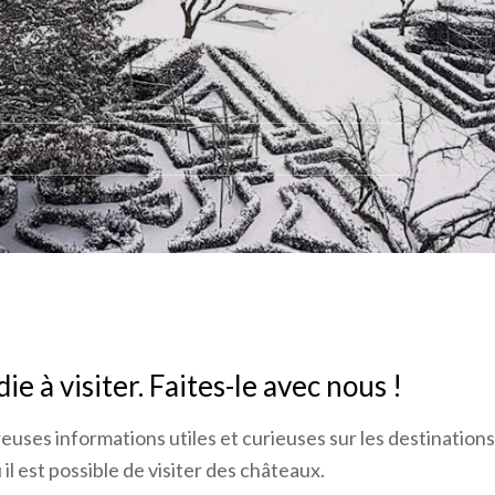
e à visiter. Faites-le avec nous !
uses informations utiles et curieuses sur les destinations
l est possible de visiter des châteaux.