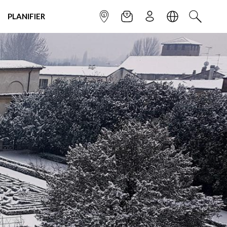
PLANIFIER
POINT INFO
NEWSLETTER
S'INSCRIRE
LANGUE
RECHERC