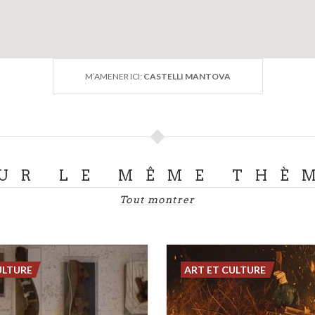
M’AMENER ICI:
CASTELLI MANTOVA
UR LE MÊME THÈ
Tout montrer
ULTURE
ART ET CULTURE