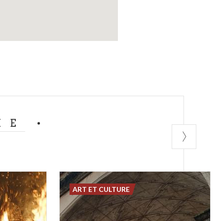
ME
ART ET CULTURE