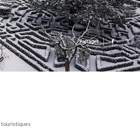
Partagez
 touristiques