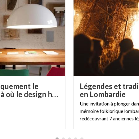
iquement le
Légendes et tradi
Salon: là où le design habite
en Lombardie
Une invitation à plonger dan
mémoire folklorique lombar