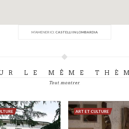
M’AMENER ICI:
CASTELLI IN LOMBARDIA
UR LE MÊME THÈ
Tout montrer
ULTURE
ART ET CULTURE