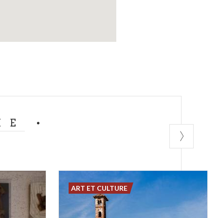
ME
ART ET CULTURE