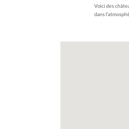
Voici des châte
dans l'atmosphè