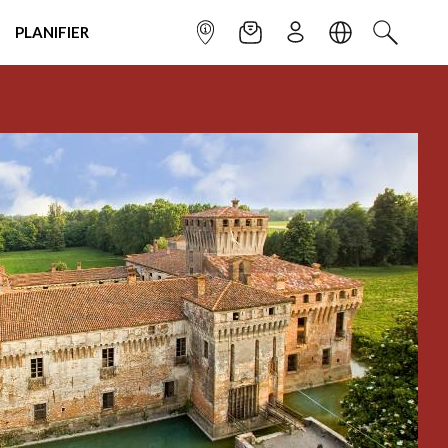
PLANIFIER
POINT INFO
NEWSLETTER
S'INSCRIRE
LANGUE
RECHERC