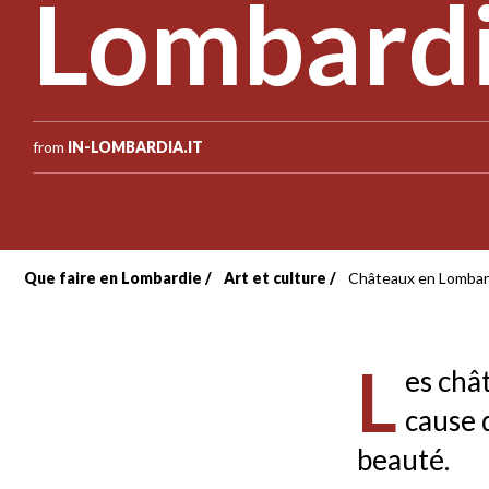
Lombard
from
IN-LOMBARDIA.IT
Que faire en Lombardie
Art et culture
Châteaux en Lombar
Fil
d'Ariane
L
es châ
cause 
beauté.