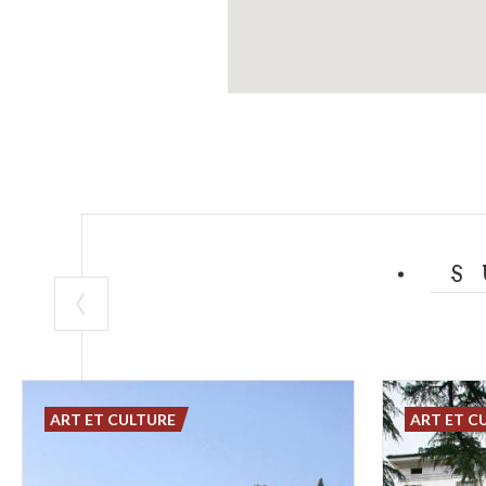
S
ART ET CULTURE
ART ET C