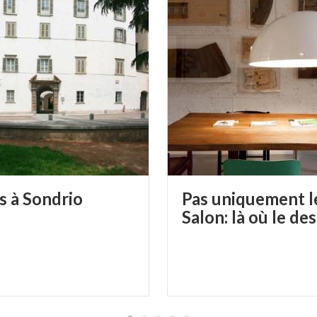
s
à
Sondrio
Pas uniquement l