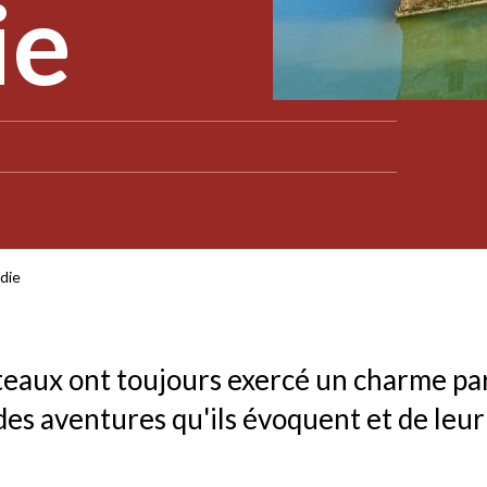
ie
die
teaux ont toujours exercé un charme part
des aventures qu'ils évoquent et de leur