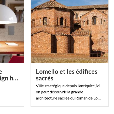
e
Lomello et les édifices
Salon: là où le design habite
sacrés
Ville stratégique depuis l’antiquité, ici
on peut découvrir la grande
architecture sacrée du Roman de Lombardie