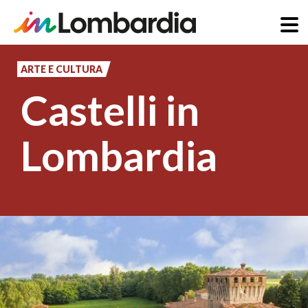
Salta
al
ARTE E CULTURA
contenuto
Castelli in
principale
Lombardia