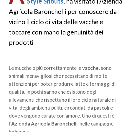
Style Shouts
, ha visitato l’Azienda
Agricola Baronchelli per conoscere da
vicino il ciclo di vita delle vacche e
toccare con mano la genuinità dei
prodotti
Le mucche o più correttamente le
vacche
, sono
animali meravigliosi che necessitano di molte
attenzioni per poter produrre latte e formaggi di
qualità. In pochi sanno che esistono degli
allevamenti che rispettano il loro ciclo naturale di
vita, degli ambienti puliti, circondati da pascoli e
dove vengono curate con amore. Uno di questi è
l’
Azienda Agricola Baronchelli
, nelle campagne
lodigiane.