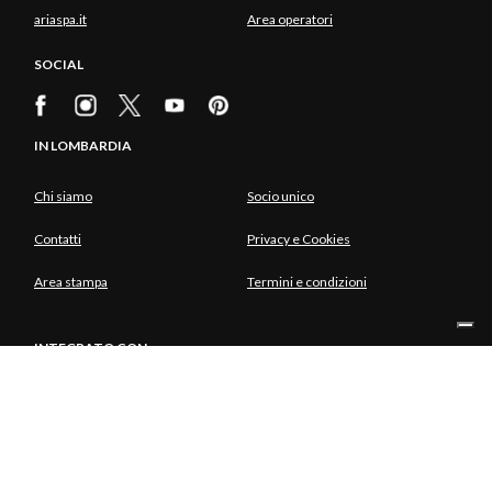
ariaspa.it
Area operatori
SOCIAL
IN LOMBARDIA
Chi siamo
Socio unico
Contatti
Privacy e Cookies
Area stampa
Termini e condizioni
INTEGRATO CON
SOCIO UNICO