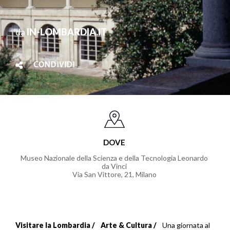
da
IN-LOMBARDIA.IT
CONDIVIDI
DOVE
Museo Nazionale della Scienza e della Tecnologia Leonardo
da Vinci
Via San Vittore, 21
,
Milano
Visitare la Lombardia
Arte & Cultura
Una giornata al