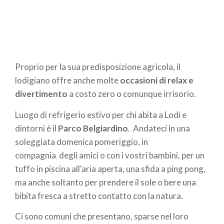
Proprio per la sua predisposizione agricola, il
lodigiano offre anche molte
occasioni di relax e
divertimento
a costo zero o comunque irrisorio.
Luogo di refrigerio estivo per chi abita a Lodi e
dintorni è il
Parco Belgiardino
. Andateci in una
soleggiata domenica pomeriggio, in
compagnia degli amici o con i vostri bambini, per un
tuffo in piscina all'aria aperta, una sfida a ping pong,
ma anche soltanto per prendere il sole o bere una
bibita fresca a stretto contatto con la natura.
Ci sono comuni che presentano, sparse nel loro