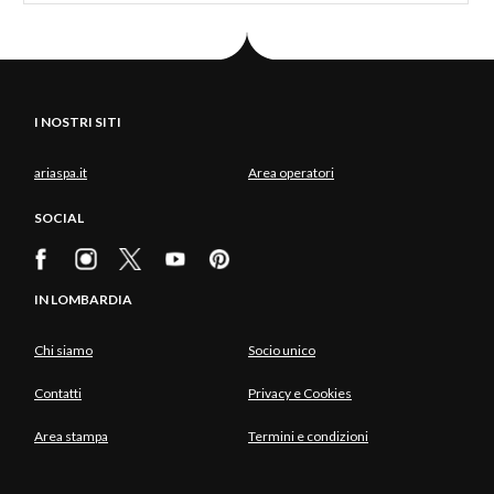
I NOSTRI SITI
ariaspa.it
Area operatori
SOCIAL
IN LOMBARDIA
Chi siamo
Socio unico
Contatti
Privacy e Cookies
Area stampa
Termini e condizioni