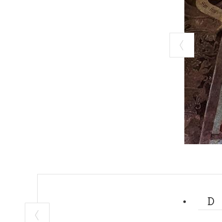
sue varie p