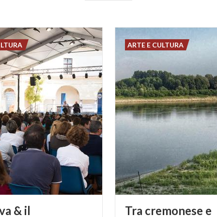
ULTURA
ARTE E CULTURA
a & il
Tra cremonese e