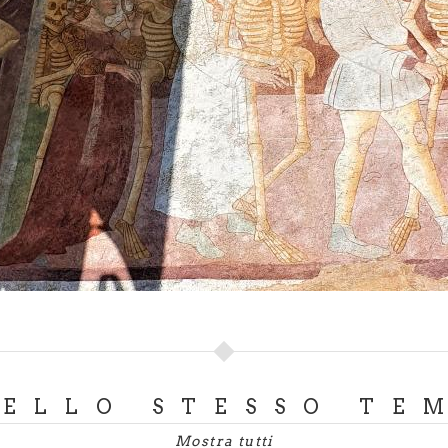
roposte d'itinerario.
DELLO STESSO TE
Mostra tutti