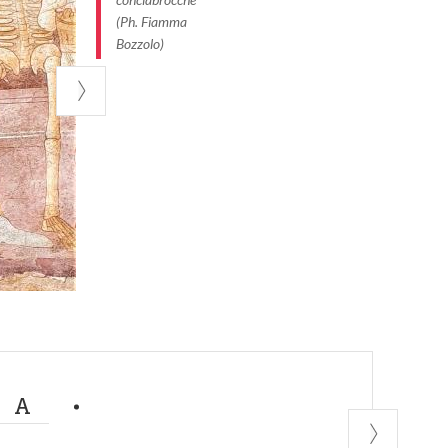
(Ph. Fiamma
Bozzolo)
MA