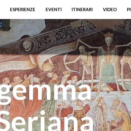
ESPERIENZE
EVENTI
ITINERARI
VIDEO
P
, gemma
 Seriana