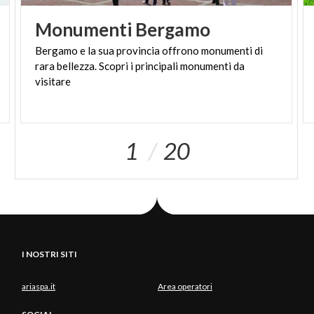
Monumenti
Bergamo
Bergamo e la sua provincia offrono monumenti di
rara bellezza. Scopri i principali monumenti da
visitare
1
20
I NOSTRI SITI
ariaspa.it
Area operatori