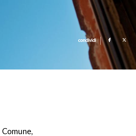
condividi
el Comune,