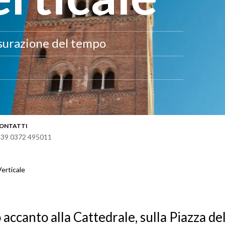
isurazione del tempo
ONTATTI
 39 0372 495011
Verticale
 accanto alla Cattedrale, sulla Piazza d