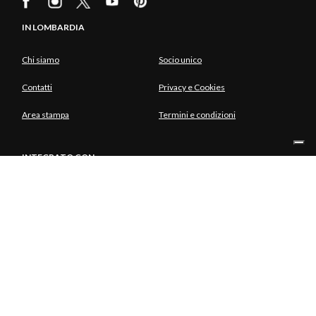
IN LOMBARDIA
Chi siamo
Socio unico
Contatti
Privacy e Cookies
Area stampa
Termini e condizioni
INTEGRATO CON
SOCIO UNICO