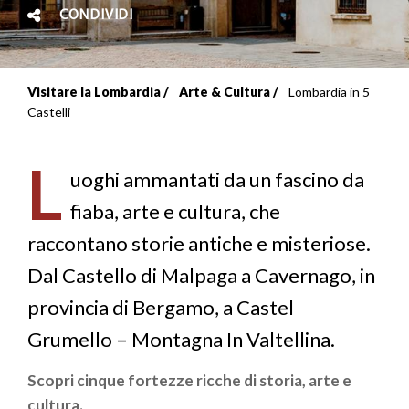
CONDIVIDI
Visitare la Lombardia
Arte & Cultura
Lombardia in 5
Briciole
Castelli
di
L
pane
uoghi ammantati da un fascino da
fiaba, arte e cultura, che
raccontano storie antiche e misteriose.
Dal Castello di Malpaga a Cavernago, in
provincia di Bergamo, a Castel
Grumello – Montagna In Valtellina.
Scopri cinque fortezze ricche di storia, arte e
cultura.