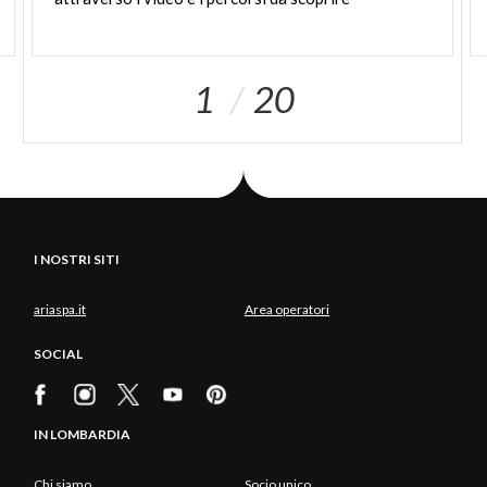
1
20
I NOSTRI SITI
ariaspa.it
Area operatori
SOCIAL
IN LOMBARDIA
Chi siamo
Socio unico