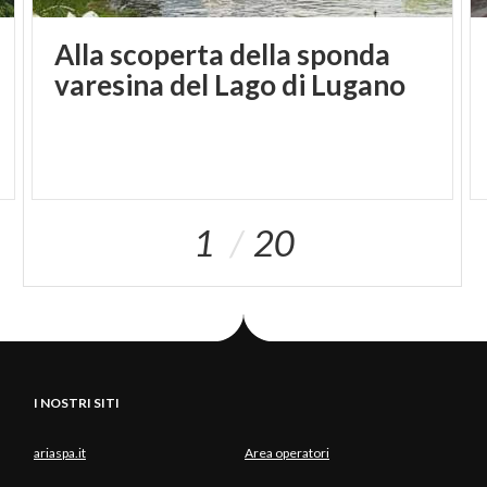
Alla scoperta della sponda
varesina del Lago di Lugano
1
20
I NOSTRI SITI
ariaspa.it
Area operatori