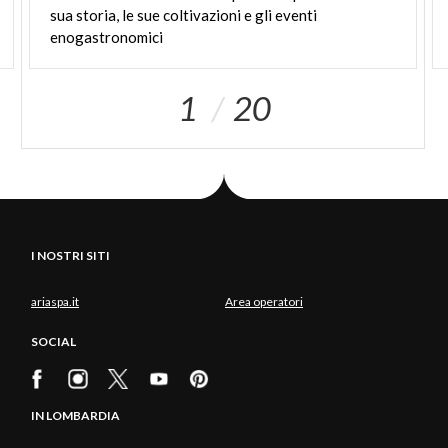
sua storia, le sue coltivazioni e gli eventi
enogastronomici
1
20
I NOSTRI SITI
ariaspa.it
Area operatori
SOCIAL
IN LOMBARDIA