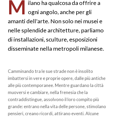
M
pane
ilano ha qualcosa da offrire a
ogni angolo, anche per gli
amanti dell'arte. Non solo nei musei e
nelle splendide architetture, parliamo
di installazioni, sculture, esposizioni
disseminate nella metropoli milanese.
Camminando tra le sue strade non è insolito
imbattersi in vere e proprie opere, dalle più antiche
alle più contemporanee. Mentre guardano la città
muoversi e cambiare, nella frenesia che la
contraddistingue, assolvono il loro compito più
grande: entrano nella vita delle persone, stimolano
pensieri, creano ricordi, attirano eventi. Alcune