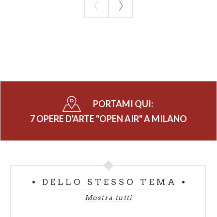
PORTAMI QUI:
7 OPERE D'ARTE "OPEN AIR" A MILANO
DELLO STESSO TEMA
Mostra tutti