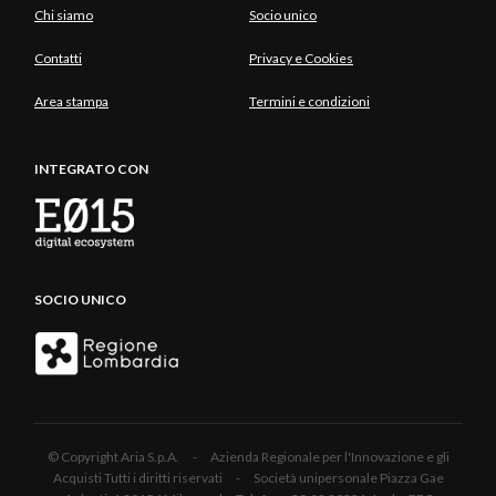
Chi siamo
Socio unico
Contatti
Privacy e Cookies
Area stampa
Termini e condizioni
INTEGRATO CON
SOCIO UNICO
© Copyright Aria S.p.A. - Azienda Regionale per l'Innovazione e gli
Acquisti Tutti i diritti riservati - Società unipersonale Piazza Gae