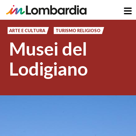
Salta
al
ARTE E CULTURA
TURISMO RELIGIOSO
contenuto
Musei del
principale
Lodigiano