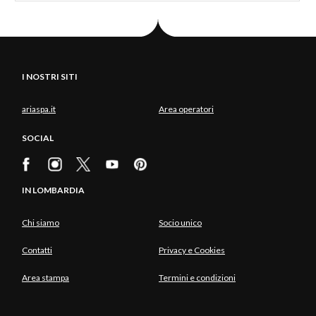
I NOSTRI SITI
ariaspa.it
Area operatori
SOCIAL
IN LOMBARDIA
Chi siamo
Socio unico
Contatti
Privacy e Cookies
Area stampa
Termini e condizioni