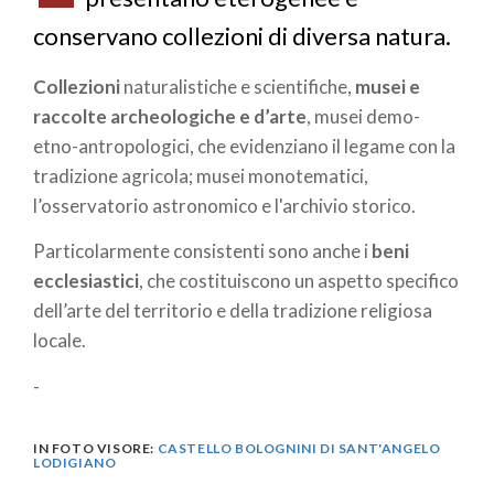
conservano collezioni di diversa natura.
Collezioni
naturalistiche e scientifiche,
musei e
raccolte archeologiche e d’arte
, musei demo-
etno-antropologici, che evidenziano il legame con la
tradizione agricola; musei monotematici,
l’osservatorio astronomico e l'archivio storico.
Particolarmente consistenti sono anche i
beni
ecclesiastici
, che costituiscono un aspetto specifico
dell’arte del territorio e della tradizione religiosa
locale.
-
IN FOTO VISORE:
CASTELLO BOLOGNINI DI SANT'ANGELO
LODIGIANO