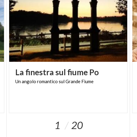
La
finestra
sul
fiume
Po
Un
angolo
romantico
sul
Grande
Fiume
1
20