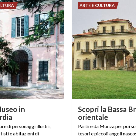
ULTURA
ARTE E CULTURA
useo in
Scopri la Bassa B
rdia
orientale
re di personaggi illustri,
Partire da Monza per poi sc
rtisti e abitazioni di
tesori e piccoli angoli nascos