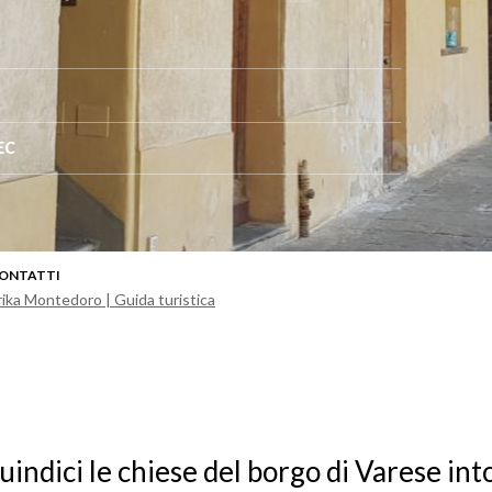
EC
ONTATTI
rika Montedoro | Guida turistica
uindici le chiese del borgo di Varese int