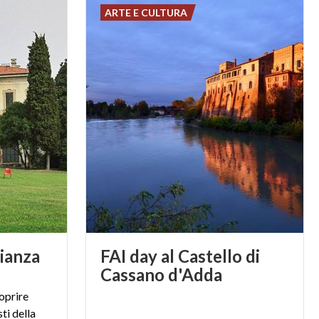
ARTE E CULTURA
rianza
FAI day al Castello di
Cassano d'Adda
oprire
ti della