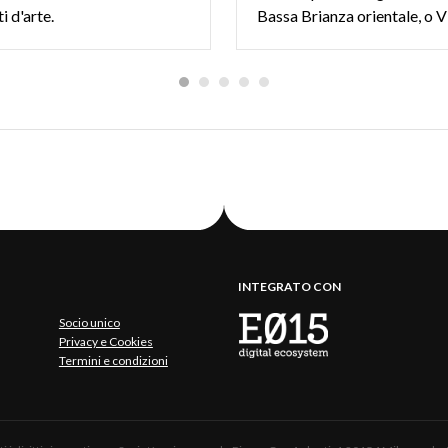
i d'arte.
INTEGRATO CON
Socio unico
Privacy e Cookies
Termini e condizioni