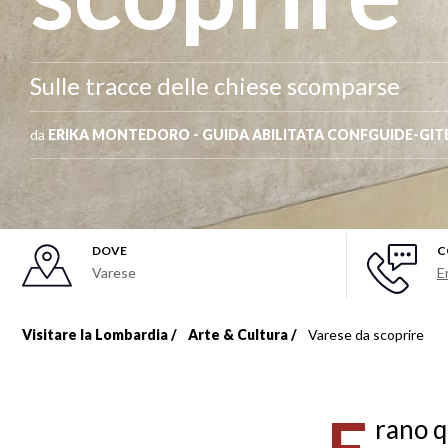
Sulle tracce delle chiese scomparse
da
ERIKA MONTEDORO - GUIDA ABILITATA CONFGUIDE-GIT
DOVE
C
Varese
E
Visitare la Lombardia
Arte & Cultura
Varese da scoprire
Briciole
di
rano q
pane