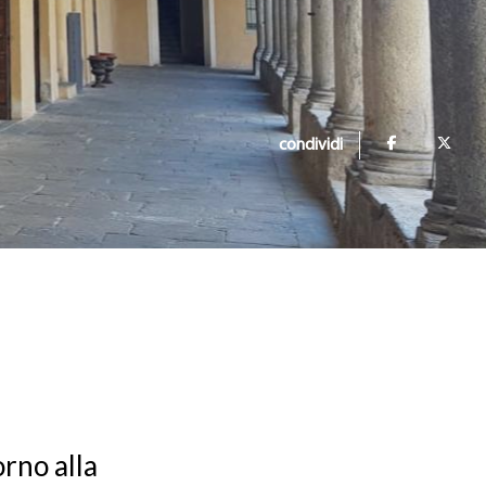
condividi
orno alla