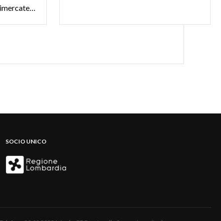
Bassa Brianza orientale, o Vimercatese
SOCIO UNICO