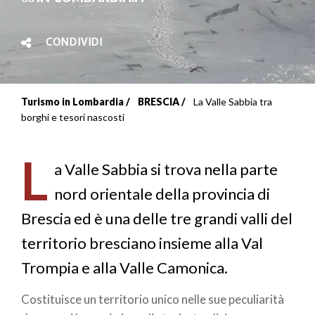
CONDIVIDI
Turismo in Lombardia
BRESCIA
La Valle Sabbia tra
Briciole
borghi e tesori nascosti
di
L
pane
a Valle Sabbia si trova nella parte
nord orientale della provincia di
Brescia ed è una delle tre grandi valli del
territorio bresciano insieme alla Val
Trompia
e alla Valle Camonica.
Costituisce un territorio unico nelle sue peculiarità