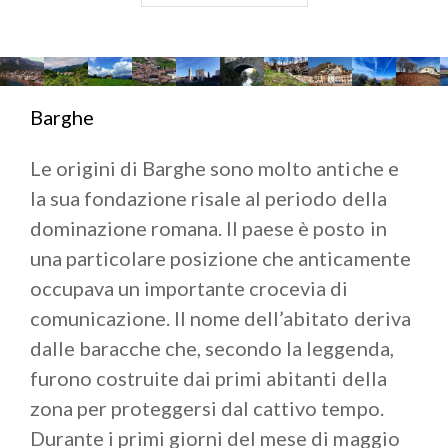
e
Gavardo
. Vi auguriamo un “buon viaggio” alla
scoperta della Valle Sabbia!
COVER:@VIVILAVALSABBIA.COM
Barghe
Le origini di Barghe sono molto antiche e
la sua fondazione risale al periodo della
dominazione romana. Il paese è posto in
una particolare posizione che anticamente
occupava un importante crocevia di
comunicazione. Il nome dell’abitato deriva
dalle baracche che, secondo la leggenda,
furono costruite dai primi abitanti della
zona per proteggersi dal cattivo tempo.
Durante i primi giorni del mese di maggio