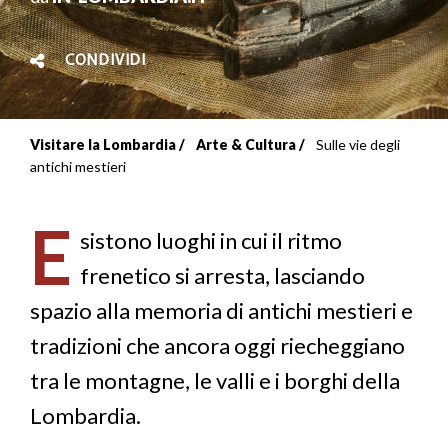
CONDIVIDI
Visitare la Lombardia
Arte & Cultura
Sulle vie degli
Briciole
antichi mestieri
di
E
pane
sistono luoghi in cui il ritmo
frenetico si arresta, lasciando
spazio alla memoria di antichi mestieri e
tradizioni che ancora oggi riecheggiano
tra le montagne, le valli e i borghi della
Lombardia.