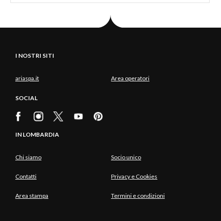
I NOSTRI SITI
ariaspa.it
Area operatori
SOCIAL
IN LOMBARDIA
Chi siamo
Socio unico
Contatti
Privacy e Cookies
Area stampa
Termini e condizioni