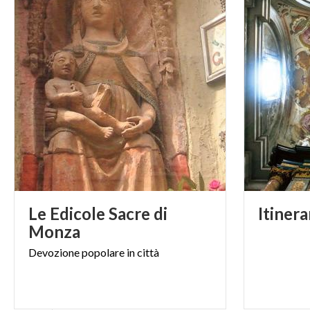
Le Edicole Sacre di
Itinera
Monza
Devozione
popolare
in
città