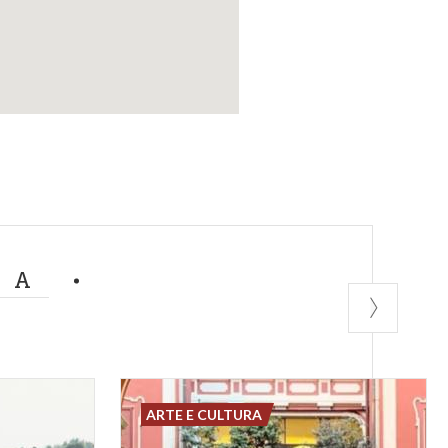
MA
ARTE E CULTURA