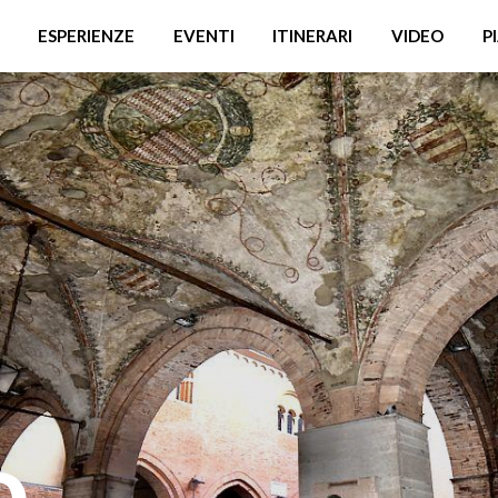
ESPERIENZE
EVENTI
ITINERARI
VIDEO
P
o