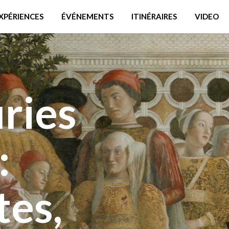
XPÉRIENCES
ÉVÉNEMENTS
ITINÉRAIRES
VIDEO
ries
:
tes,