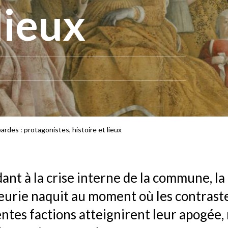
lieux
rdes : protagonistes, histoire et lieux
ant à la crise interne de la commune, la
eurie naquit au moment où les contraste
entes factions atteignirent leur apogée,