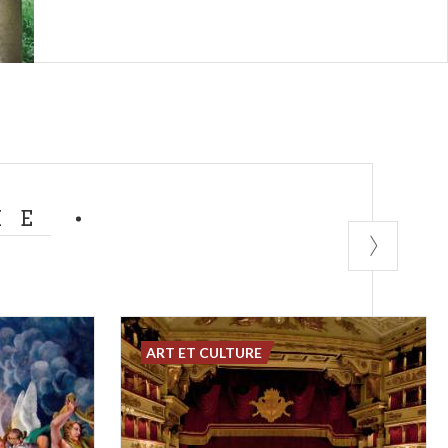
ME
ART ET CULTURE