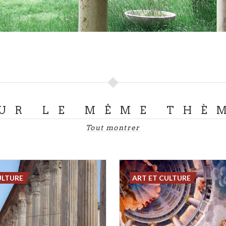
UR LE MÊME THÈ
Tout montrer
ULTURE
ART ET CULTURE