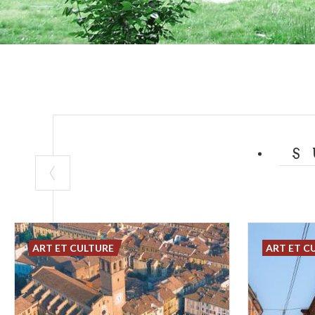
S
ART ET CULTURE
ART ET C