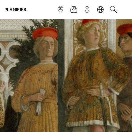
PLANIFIER
POINT INFO
NEWSLETTER
S'INSCRIRE
LANGUE
RECHERC