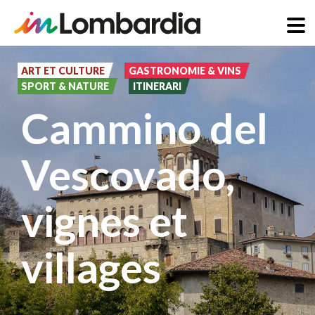
Aller
au
ART ET CULTURE
GASTRONOMIE & VINS
SPORT & NATURE
ITINERARI
contenu
Cammino del
principal
Vescovado,
vignes et
villages