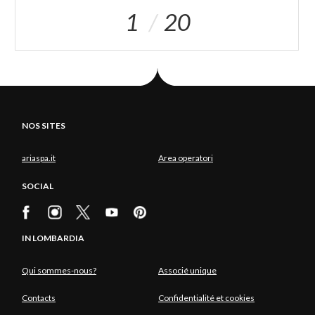
1
20
NOS SITES
ariaspa.it
Area operatori
SOCIAL
IN LOMBARDIA
Qui sommes-nous?
Associé unique
Contacts
Confidentialité et cookies