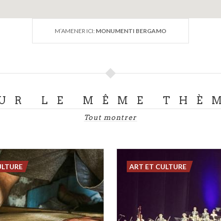
M’AMENER ICI:
MONUMENTI BERGAMO
UR LE MÊME THÈ
Tout montrer
ULTURE
ART ET CULTURE