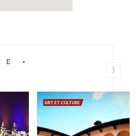
ME
ART ET CULTURE