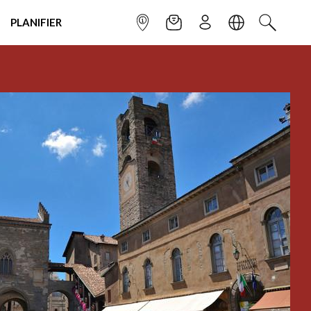
PLANIFIER
POINT INFO
NEWSLETTER
S'INSCRIRE
LANGUE
RECHERC