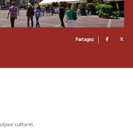
Partagez
séjour culturel,