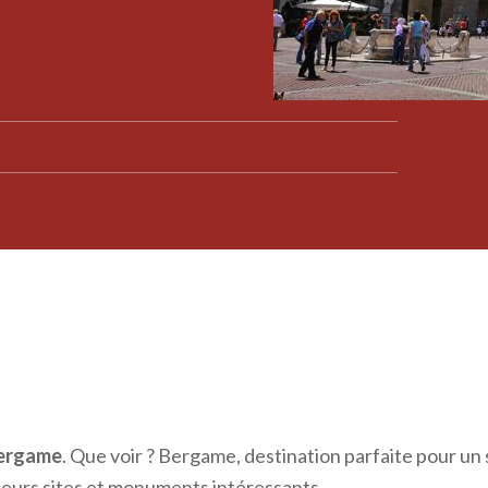
ergame
. Que voir ? Bergame, destination parfaite pour un 
ieurs sites et monuments intéressants.