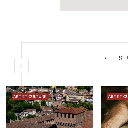
S
ART ET CULTURE
ART ET C