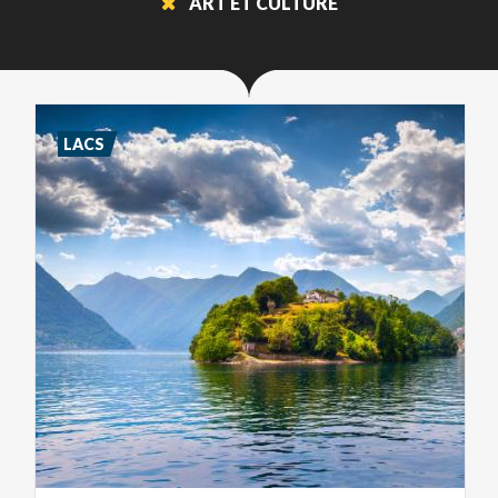
ART ET CULTURE
LACS