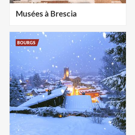
Musées
à
Brescia
BOURGS