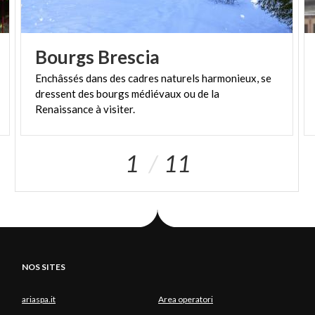
Bourgs
Brescia
Enchâssés dans des cadres naturels harmonieux, se
dressent des bourgs médiévaux ou de la
Renaissance à visiter.
1
11
NOS SITES
ariaspa.it
Area operatori