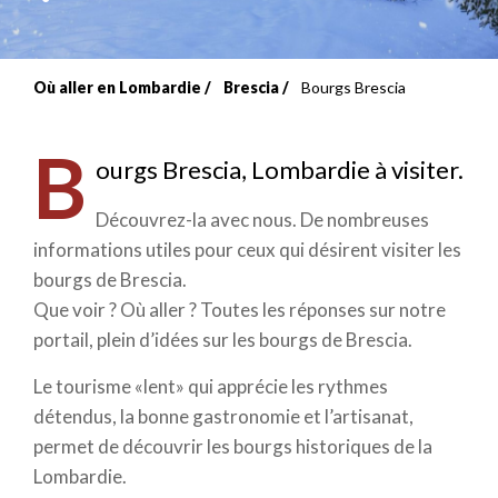
Où aller en Lombardie
Brescia
Bourgs Brescia
Fil
d'Ariane
B
ourgs Brescia, Lombardie à visiter.
Découvrez-la avec nous. De nombreuses
informations utiles pour ceux qui désirent visiter les
bourgs de Brescia.
Que voir ? Où aller ? Toutes les réponses sur notre
portail, plein d’idées sur les bourgs de Brescia.
Le tourisme «lent» qui apprécie les rythmes
détendus, la bonne gastronomie et l’artisanat,
permet de découvrir les bourgs historiques de la
Lombardie.