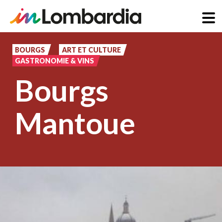
Aller
au
BOURGS
ART ET CULTURE
GASTRONOMIE & VINS
contenu
Bourgs
principal
Mantoue