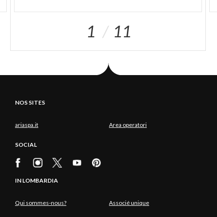
1
11
NOS SITES
ariaspa.it
Area operatori
SOCIAL
IN LOMBARDIA
Qui sommes-nous?
Associé unique