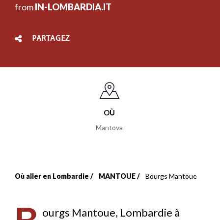
from
IN-LOMBARDIA.IT
PARTAGEZ
OÙ
Mantova
Où aller en Lombardie
MANTOUE
Bourgs Mantoue
Fil
d'Ariane
ourgs Mantoue, Lombardie à