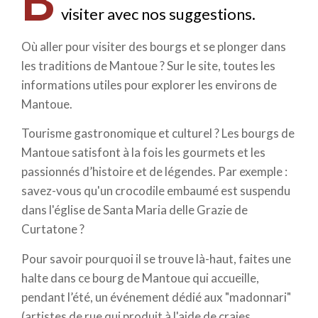
B
visiter avec nos suggestions.
Où aller pour visiter des bourgs et se plonger dans
les traditions de Mantoue ? Sur le site, toutes les
informations utiles pour explorer les environs de
Mantoue.
Tourisme gastronomique et culturel ? Les bourgs de
Mantoue satisfont à la fois les gourmets et les
passionnés d’histoire et de légendes. Par exemple :
savez-vous qu'un crocodile embaumé est suspendu
dans l'église de Santa Maria delle Grazie de
Curtatone ?
Pour savoir pourquoi il se trouve là-haut, faites une
halte dans ce bourg de Mantoue qui accueille,
pendant l’été, un événement dédié aux "madonnari"
(artistes de rue qui produit à l'aide de craies