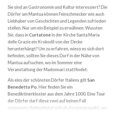
Sie sind an Gastronomie und Kultur interessiert? Die
Dörfer um Mantua können Feinschmecker wie auch
Liebhaber von Geschichten und Legenden zufrieden
stellen. Nur um ein Beispiel zu erwähnen: Wussten
Sie, dass in
Curtatone
in der Kirche Santa Maria
delle Grazie ein Krokodil von der Decke
herunterhängt? Um zu erfahren, wieso es sich dort
befinden, sollten Sie dieses Dorf in der Nähe von
Mantua aufsuchen, wo im Sommer eine
Veranstaltung der Madonnari stattfindet.
Als eins der schönsten Dörfer Italiens gilt
San
Benedetto Po
. Hier finden Sie ein
Benediktinerkloster aus dem Jahre 1000. Eine Tour
der Dörfer darf diese zwei auf keinen Fall
verpassen:
Goito
bietet sich als Ausgangspunkt, um
den Park des Flusses Mincio zu besichtigen,