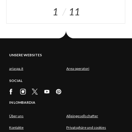
1
11
UNSERE WEBSITES
ariaspa.it
Area operatori
SOCIAL
IN LOMBARDIA
Über uns
Alleingesellschafter
Kontakte
Privatsphäre und cookies