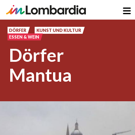
Direkt
zum
DÖRFER
KUNST UND KULTUR
ESSEN & WEIN
Inhalt
Dörfer
Mantua