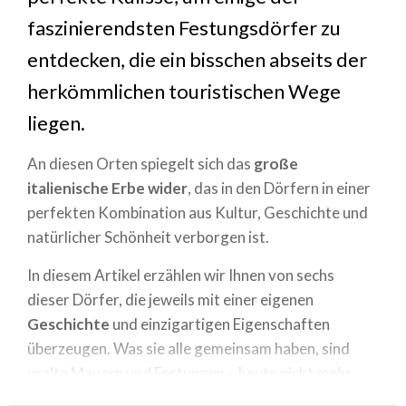
faszinierendsten Festungsdörfer zu
entdecken, die ein bisschen abseits der
herkömmlichen touristischen Wege
liegen.
An diesen Orten spiegelt sich das
große
italienische Erbe wider
, das in den Dörfern in einer
perfekten Kombination aus Kultur, Geschichte und
natürlicher Schönheit verborgen ist.
In diesem Artikel erzählen wir Ihnen von sechs
dieser Dörfer, die jeweils mit einer eigenen
Geschichte
und einzigartigen Eigenschaften
überzeugen. Was sie alle gemeinsam haben, sind
uralte Mauern und Festungen – heute nicht mehr
Symbole für Verteidigung, sondern Stätten von