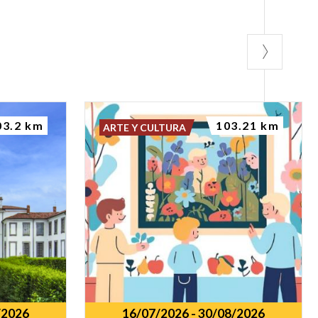
03.2 km
103.21 km
ARTE Y CULTURA
/2026
16/07/2026
-
30/08/2026