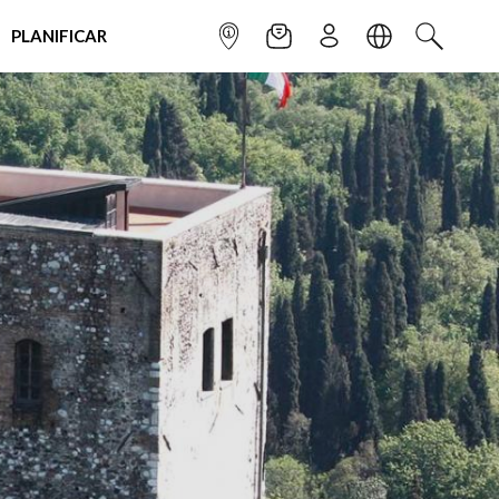
PLANIFICAR
INFOPOINT
NEWSLETTER
SUSCRÌBETE
IDIOMA
BUSCAR