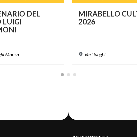
NARIO DEL
MIRABELLO
CUL
 LUIGI
2026
MONI
ghi
Monza
Vari
luoghi