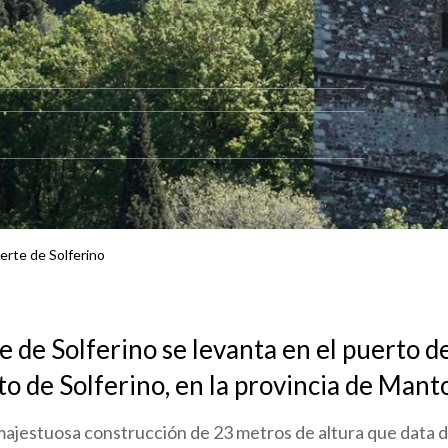
uerte de Solferino
te de Solferino se levanta en el puerto 
to de Solferino, en la provincia de Mant
 majestuosa construcción de 23 metros de altura que data 