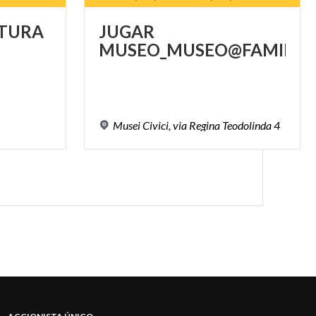
TURA
JUGAR
MUSEO_MUSEO@FAMILY
Musei
Civici,
via
Regina
Teodolinda
4