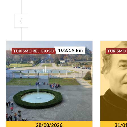
103.19 km
TURISMO RELIGIOSO
TURISMO 
28/08/2026
31/0