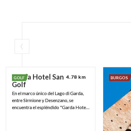
Garda Hotel San Vigilio
4.78 km
GOLF
BURGOS
Golf
En el marco único del Lago di Garda,
entre Sirmione y Desenzano, se
encuentra el espléndido "Garda Hotel San Vigilio Golf"