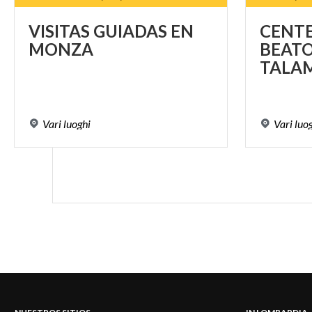
VISITAS
GUIADAS
EN
CENTE
MONZA
BEATO
TALA
Vari
luoghi
Vari
luo