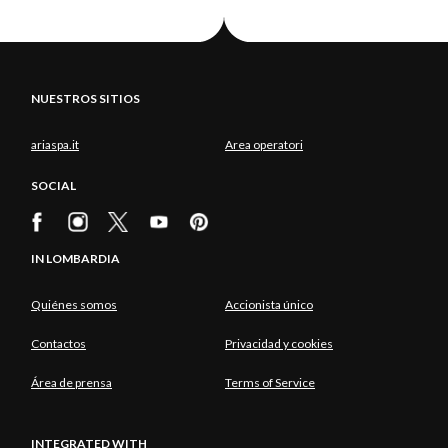
NUESTROS SITIOS
ariaspa.it
Area operatori
SOCIAL
IN LOMBARDIA
Quiénes somos
Accionista único
Contactos
Privacidad y cookies
Área de prensa
Terms of Service
INTEGRATED WITH