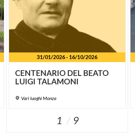
31/01/2026
-
16/10/2026
CENTENARIO
DEL
BEATO
LUIGI
TALAMONI
Vari
luoghi
Monza
1
9