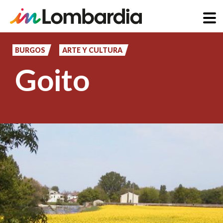
Pasar
al
BURGOS
ARTE Y CULTURA
contenido
Goito
principal