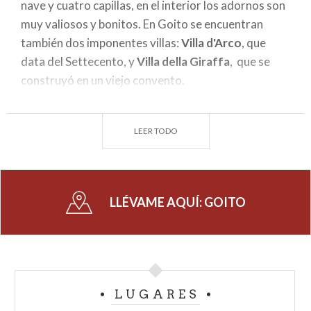
nave y cuatro capillas, en el interior los adornos son
muy valiosos y bonitos. En Goito se encuentran
también dos imponentes villas:
Villa d'Arco
, que
data del Settecento, y
Villa della Giraffa
, que se
construyó en un viejo convento.
LEER TODO
LLÉVAME AQUÍ:
GOITO
LUGARES