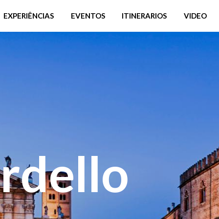
EXPERIÊNCIAS
EVENTOS
ITINERARIOS
VIDEO
rdello