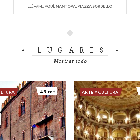
LLÉVAME AQUÍ:
MANTOVA: PIAZZA SORDELLO
LUGARES
Mostrar todo
49 mt
ULTURA
ARTE Y CULTURA