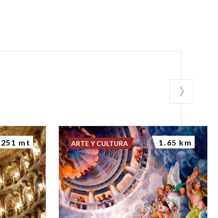
251 mt
1.65 km
ARTE Y CULTURA