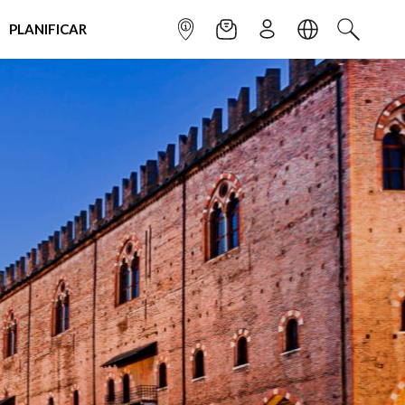
PLANIFICAR
INFOPOINT
NEWSLETTER
SUSCRÌBETE
IDIOMA
BUSCAR