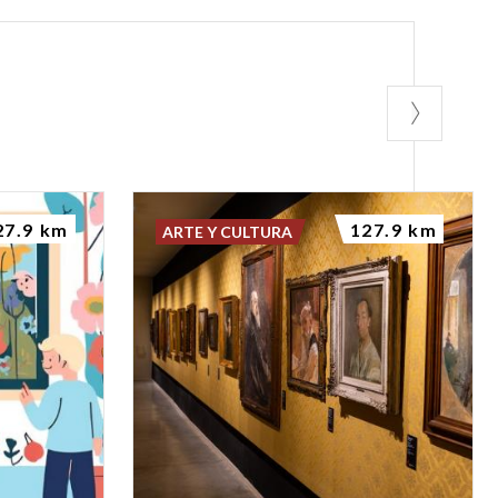
27.9 km
127.9 km
ARTE Y CULTURA