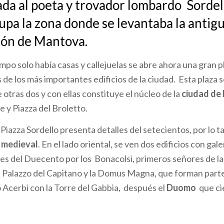
ada al poeta y trovador lombardo Sordel
upa la zona donde se levantaba la antigu
zón de Mantova.
po solo había casas y callejuelas se abre ahora una gran 
de los más importantes edificios de la ciudad. Esta plaza 
otras dos y con ellas constituye el núcleo de la
ciudad de
e y Piazza del Broletto.
Piazza Sordello presenta detalles del setecientos, por lo t
 medieval
. En el lado oriental, se ven dos edificios con ga
ales del Duecento por los Bonacolsi, primeros señores de la
l Palazzo del Capitano y la Domus Magna, que forman part
o Acerbi con la Torre del Gabbia, después el
Duomo
que cie