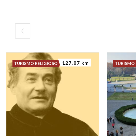
127.87 km
TURISMO RELIGIOSO
TURISMO 