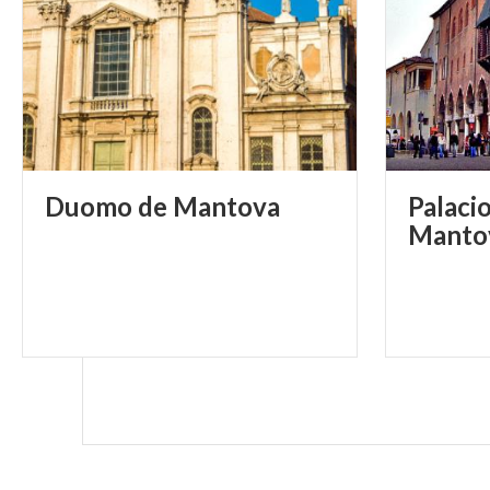
Duomo
de
Mantova
Palaci
Manto