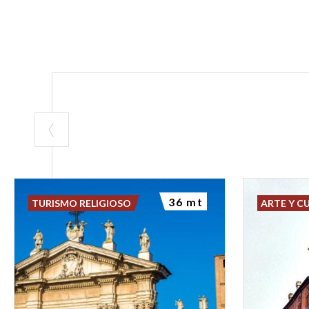
36 mt
TURISMO RELIGIOSO
ARTE Y C