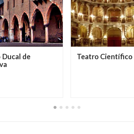
o Ducal de
Teatro
Científico
va