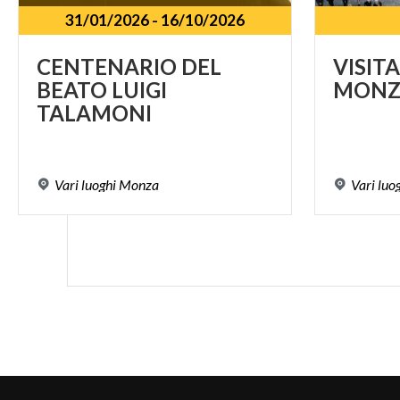
31/01/2026
-
16/10/2026
CENTENARIO DEL
VISIT
BEATO LUIGI
MONZ
TALAMONI
Vari
luoghi
Monza
Vari
luo