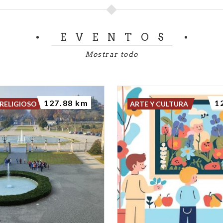
EVENTOS
Mostrar todo
127.88 km
1
RELIGIOSO
ARTE Y CULTURA