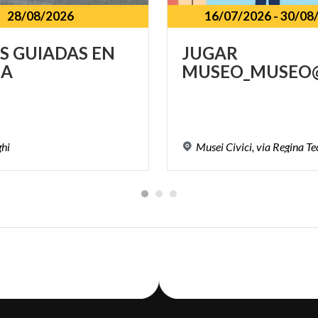
28/08/2026
16/07/2026
-
30/08
AS
GUIADAS
EN
JUGAR
A
MUSEO_MUSEO@
ghi
Musei
Civici,
via
Regina
Te