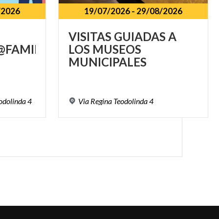
/2026
19/07/2026
-
29/08/2026
VISITAS GUIADAS A
FAMILY
LOS MUSEOS
MUNICIPALES
odolinda
4
Via
Regina
Teodolinda
4