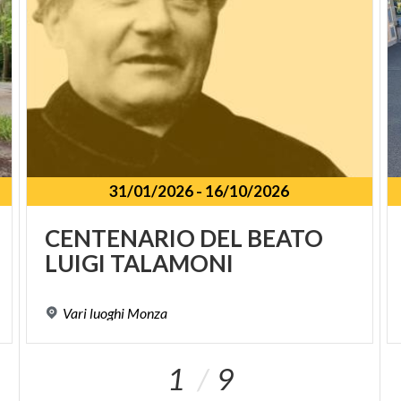
31/01/2026
-
16/10/2026
SPUNKT
CENTENARIO
DEL
BEATO
LUIGI
TALAMONI
Vari
luoghi
Monza
1
9