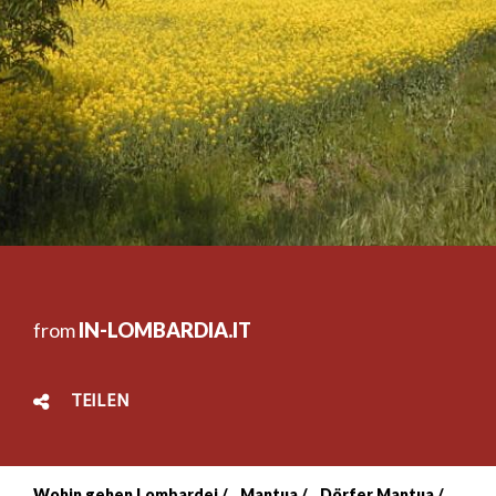
from
IN-LOMBARDIA.IT
TEILEN
Wohin gehen Lombardei
Mantua
Dörfer Mantua