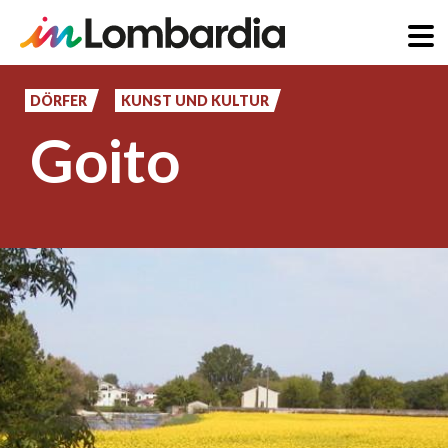
Direkt
zum
DÖRFER
KUNST UND KULTUR
Inhalt
Goito