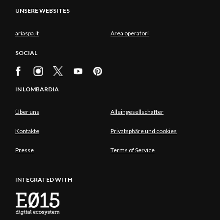
UNSERE WEBSITES
ariaspa.it
Area operatori
SOCIAL
IN LOMBARDIA
Über uns
Alleingesellschafter
Kontakte
Privatsphäre und cookies
Presse
Terms of Service
INTEGRATED WITH