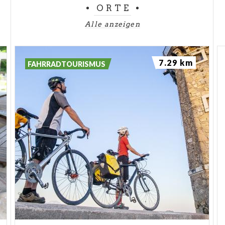
ORTE
Alle anzeigen
7.29 km
FAHRRADTOURISMUS