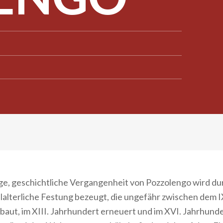
ge, geschichtliche Vergangenheit von Pozzolengo wird du
lalterliche Festung bezeugt, die ungefähr zwischen dem I
aut, im XIII. Jahrhundert erneuert und im XVI. Jahrhunde