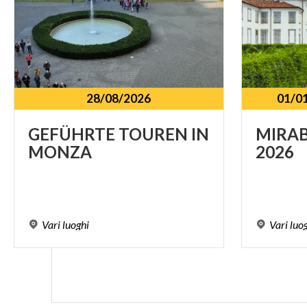
28/08/2026
01/0
GEFÜHRTE
TOUREN
IN
MIRA
MONZA
2026
Vari
luoghi
Vari
luo