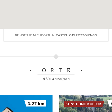
BRINGEN SIE MICH DORTHIN:
CASTELLO DI POZZOLENGO
ORTE
Alle anzeigen
3.27 km
KUNST UND KULTUR