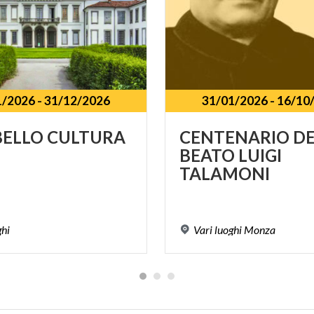
1/2026
-
31/12/2026
31/01/2026
-
16/10
BELLO
CULTURA
CENTENARIO D
BEATO LUIGI
TALAMONI
ghi
Vari
luoghi
Monza