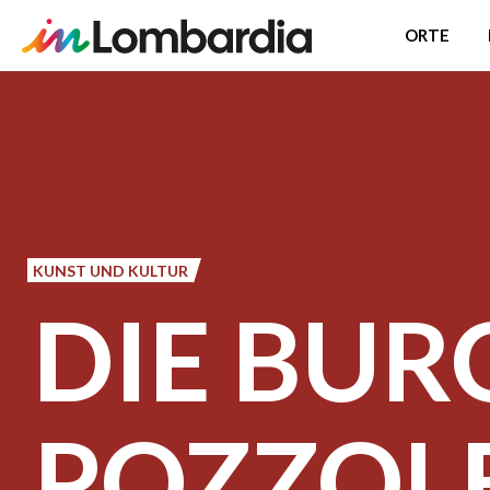
ORTE
Direkt
zum
Inhalt
KUNST UND KULTUR
DIE BUR
POZZOL