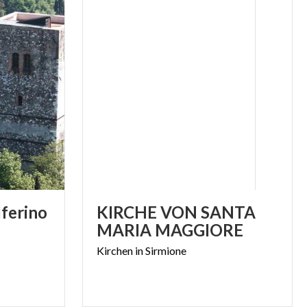
lferino
KIRCHE VON SANTA
MARIA MAGGIORE
Kirchen
in
Sirmione