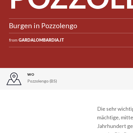
Burgen in Pozzolengo
from
GARDALOMBARDIA.IT
WO
Pozzolengo (BS)
Die sehr wichti
mächtige, mitte
Jahrhundert geb