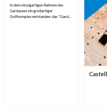
In dem einzigartigen Rahmen des
Gardasees ein großartiger
Golfkomplex entstanden: das "Garda Hotel San Vigilio Golf".
Castel