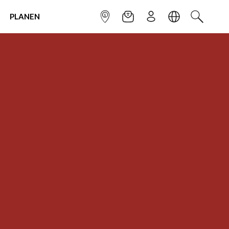
PLANEN
INFOPUNKT
NEWSLETTER
ANMELDEN
SPRACHE
SUCHEN