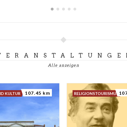
VERANSTALTUNGE
Alle anzeigen
107.45 km
10
ND KULTUR
RELIGIONSTOURISMUS