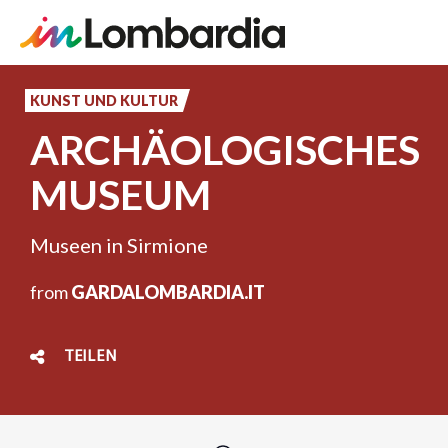
Direkt
zum
KUNST UND KULTUR
Inhalt
ARCHÄOLOGISCHES
MUSEUM
Museen in Sirmione
from
GARDALOMBARDIA.IT
TEILEN