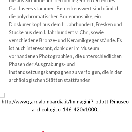
die aus Sirmione und den umliegenden Orten des
Gardasees stammen. Bemerkenswert sind nämlich
die polychromatischen Bodenmosaike, ein
Dioskurenkopf aus dem II. Jahrhundert, Fresken und
Stucke aus dem I. Jahrhundert v. Chr., sowie
verschiedene Bronze- und Keramikgegenstände. Es
ist auch interessant, dank der im Museum
vorhandenen Photographien , die unterschiedlichen
Phasen der Ausgrabungs- und
Instandsetzungskampagnen zu verfolgen, die in den
archäologischen Stätten stattfanden.