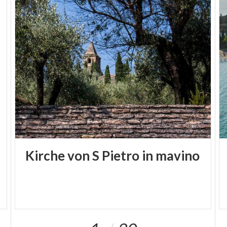
Kirche
von
S
Pietro
in
mavino