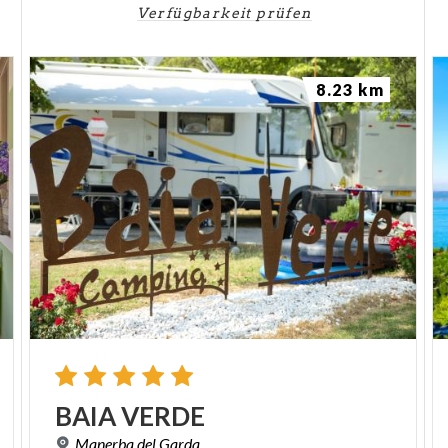
Verfügbarkeit prüfen
8.23 km
BAIA
VERDE
Manerba
del
Garda