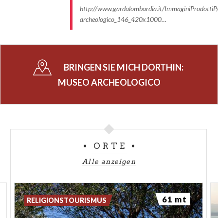
http://www.gardalombardia.it/ImmaginiProdottiP
archeologico_146_420x1000…
BRINGEN SIE MICH DORTHIN:
MUSEO ARCHEOLOGICO
ORTE
Alle anzeigen
61 mt
RELIGIONSTOURISMUS