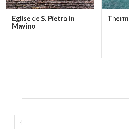
Eglise de S. Pietro in
Therm
Mavino