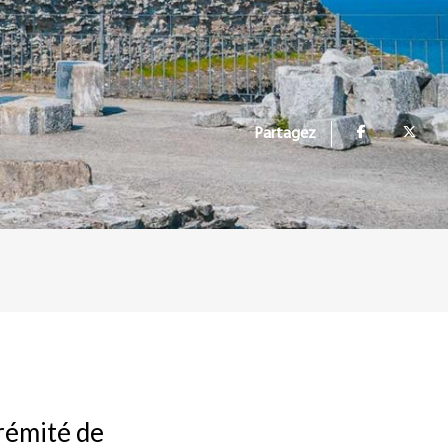
Partagez
trémité de