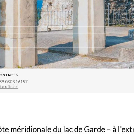
ONTACTS
39 030 916157
te officiel
côte méridionale du lac de Garde – à l'ex