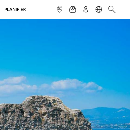
PLANIFIER
POINT INFO
NEWSLETTER
S'INSCRIRE
LANGUE
RECHERC