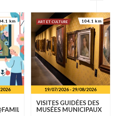
04.1 km
104.1 km
ART ET CULTURE
/2026
19/07/2026
-
29/08/2026
VISITES
GUIDÉES
DES
FAMILY
MUSÉES
MUNICIPAUX