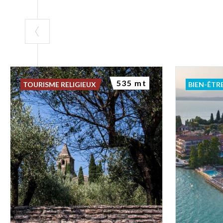
535 mt
TOURISME RELIGIEUX
BIEN-ÊTR