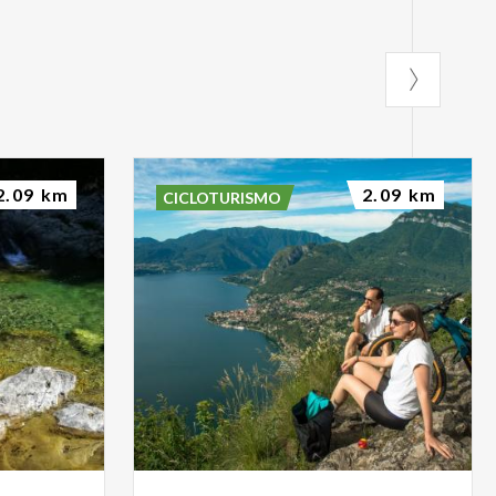
2.09 km
2.09 km
CICLOTURISMO