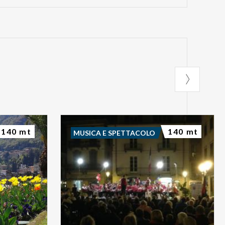
140 mt
140 mt
MUSICA E SPETTACOLO