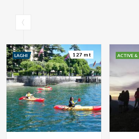
127 mt
LAGHI
ACTIVE &