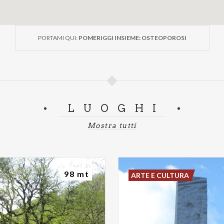
PORTAMI QUI:
POMERIGGI INSIEME: OSTEOPOROSI
LUOGHI
Mostra tutti
98 mt
ARTE E CULTURA