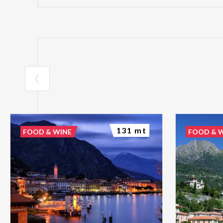
131 mt
FOOD & WINE
FOOD & 