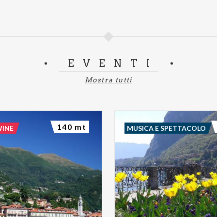
EVENTI
Mostra tutti
140 mt
WINE
MUSICA E SPETTACOLO