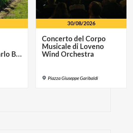
30/08/2026
Concerto del Corpo
Musicale di Loveno
Musicale "Don Carlo Basci"
Wind Orchestra
Piazza
Giuseppe
Garibaldi