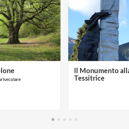
lone
Il Monumento all
Tessitrice
urisecolare