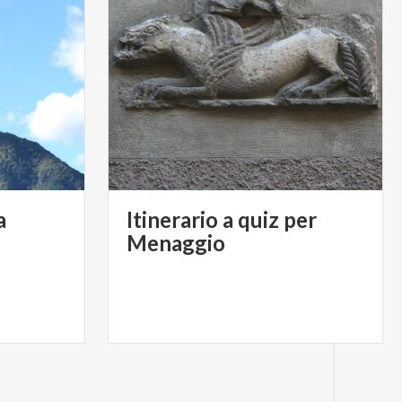
a
Itinerario a quiz per
Menaggio