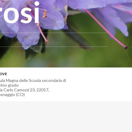
osi
OVE
ula Magna delle Scuola secondaria di
rimo grado
ia Carlo Camozzi 23, 22017,
enaggio (CO)