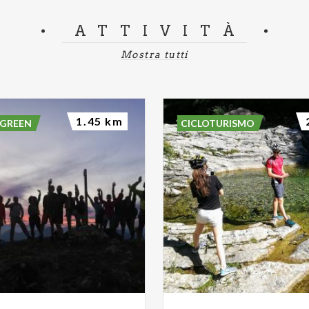
ATTIVITÀ
Mostra tutti
1.45 km
 GREEN
CICLOTURISMO