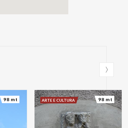
98 mt
98 mt
ARTE E CULTURA