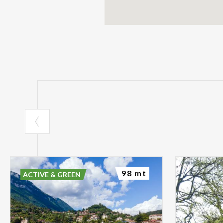
98 mt
ACTIVE & GREEN