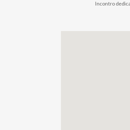
Incontro dedica
pane