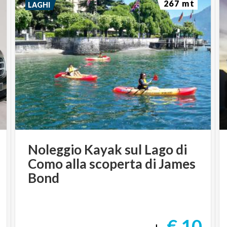
267 mt
LAGHI
Noleggio Kayak sul Lago di
Como alla scoperta di James
Bond
€ 10