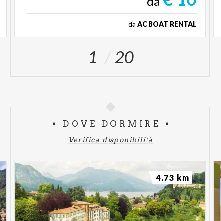
da
da
AC BOAT RENTAL
1
20
DOVE DORMIRE
Verifica disponibilità
4.73 km