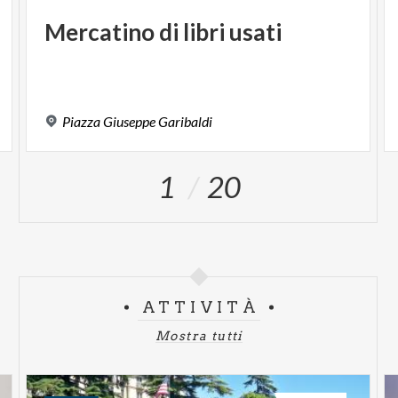
Mercatino
di
libri
usati
Piazza
Giuseppe
Garibaldi
1
20
ATTIVITÀ
Mostra tutti