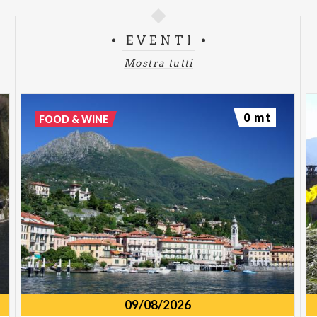
EVENTI
Mostra tutti
0 mt
FOOD & WINE
09/08/2026