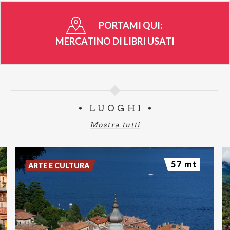
PORTAMI QUI:
MERCATINO DI LIBRI USATI
LUOGHI
Mostra tutti
57 mt
ARTE E CULTURA