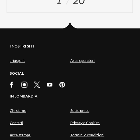
1
20
I NOSTRI SITI
ariaspa.it
Area operatori
SOCIAL
IN LOMBARDIA
Chi siamo
Socio unico
Contatti
Privacy e Cookies
Area stampa
Termini e condizioni