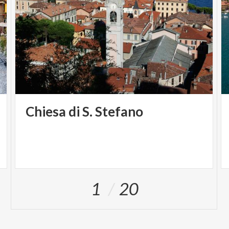
Chiesa
di
S.
Stefano
1
20