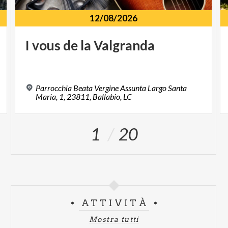
12/08/2026
I
vous
de
la
Valgranda
Parrocchia Beata Vergine Assunta Largo Santa
Maria, 1, 23811, Ballabio, LC
1
20
ATTIVITÀ
Mostra tutti