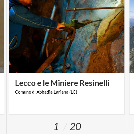
Lecco
e
le
Miniere
Resinelli
Comune
di
Abbadia
Lariana
(LC)
1
20