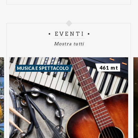
EVENTI
Mostra tutti
461 mt
MUSICA E SPETTACOLO