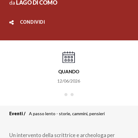
da
LAGO DI COMO
CONDIVIDI
QUANDO
12/06/2026
Eventi
A passo lento - storie, cammini, pensieri
Briciole
di
Un intervento della scrittrice e archeologa per