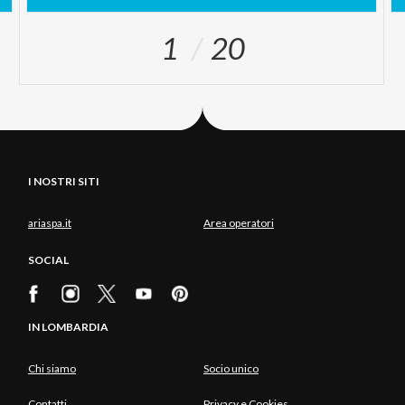
1
20
I NOSTRI SITI
ariaspa.it
Area operatori
SOCIAL
IN LOMBARDIA
Chi siamo
Socio unico
Contatti
Privacy e Cookies