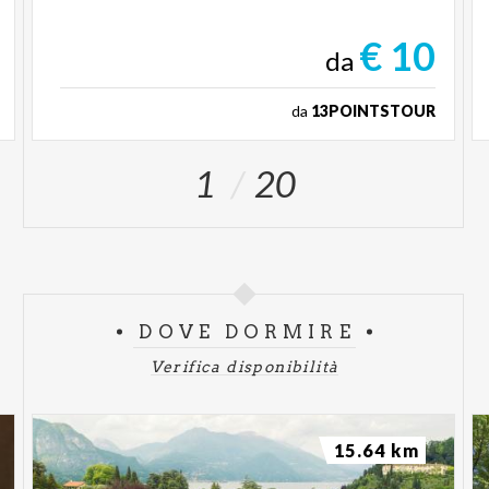
€ 10
da
da
13POINTSTOUR
1
20
DOVE DORMIRE
Verifica disponibilità
15.64 km