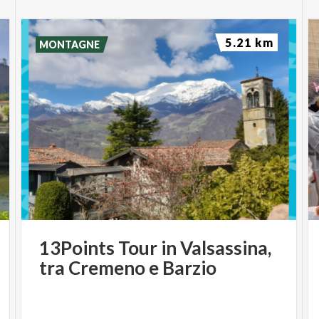
5.21 km
MONTAGNE
13Points
Tour
in
Valsassina,
tra
Cremeno
e
Barzio