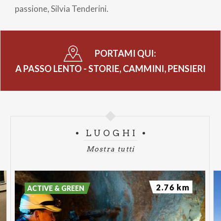
pane
passione, Silvia Tenderini.
PORTAMI QUI:
A PASSO LENTO - STORIE, CAMMINI, PENSIERI
LUOGHI
Mostra tutti
2.76 km
ACTIVE & GREEN