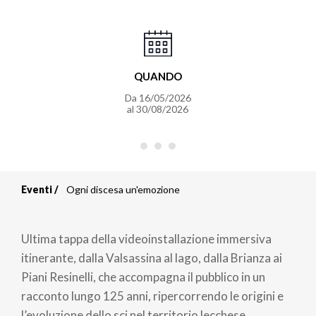
QUANDO
Da
16/05/2026
al
30/08/2026
Eventi
Ogni discesa un'emozione
Briciole
di
Ultima tappa della videoinstallazione immersiva
pane
itinerante, dalla Valsassina al lago, dalla Brianza ai
Piani Resinelli, che accompagna il pubblico in un
racconto lungo 125 anni, ripercorrendo le origini e
l’evoluzione dello sci nel territorio lecchese.