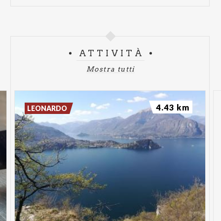
ATTIVITÀ
Mostra tutti
4.43 km
LEONARDO