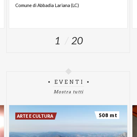
Comune
di
Abbadia
Lariana
(LC)
1
20
EVENTI
Mostra tutti
508 mt
ARTE E CULTURA