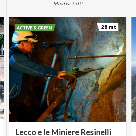
Mostra tutti
28 mt
ACTIVE & GREEN
Lecco
e
le
Miniere
Resinelli