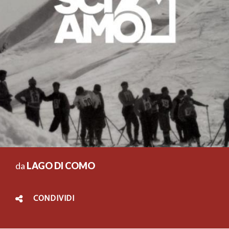
da
LAGO DI COMO
CONDIVIDI