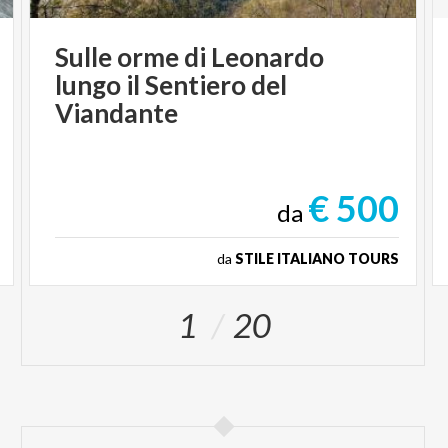
Sulle orme di Leonardo
lungo il Sentiero del
Viandante
€ 500
da
da
STILE ITALIANO TOURS
1
20