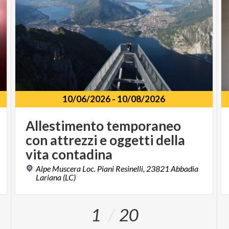
10/06/2026
-
10/08/2026
Allestimento temporaneo
con attrezzi e oggetti della
vita contadina
Alpe Muscera Loc. Piani Resinelli, 23821 Abbadia
Lariana (LC)
1
20