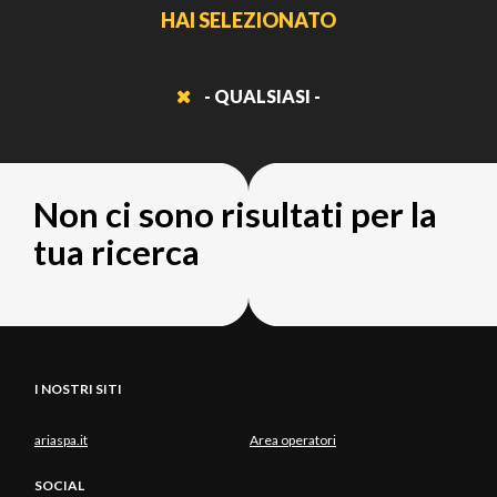
HAI SELEZIONATO
- QUALSIASI -
Non ci sono risultati per la
tua ricerca
I NOSTRI SITI
ariaspa.it
Area operatori
SOCIAL