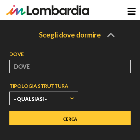
Salta
al
Scegli dove dormire
contenuto
principale
DOVE
TIPOLOGIA STRUTTURA