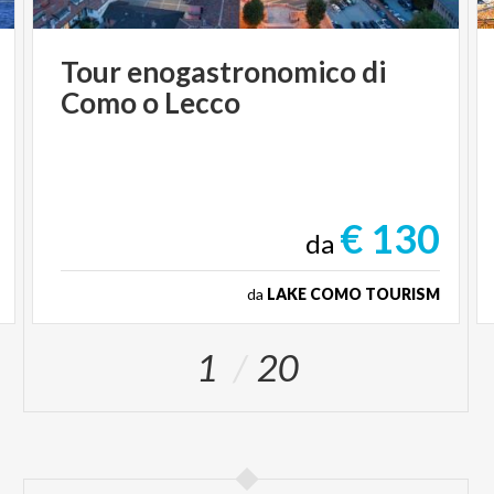
Tour
enogastronomico
di
Como
o
Lecco
€ 130
da
da
LAKE COMO TOURISM
1
20