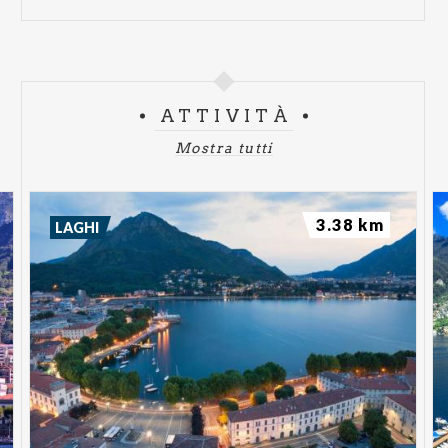
ATTIVITÀ
Mostra tutti
3.38 km
LAGHI