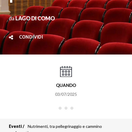
da
LAGO DI COMO
CONDIVIDI
QUANDO
03/07/2025
Eventi
Nutrimenti, tra pellegrinaggio e cammino