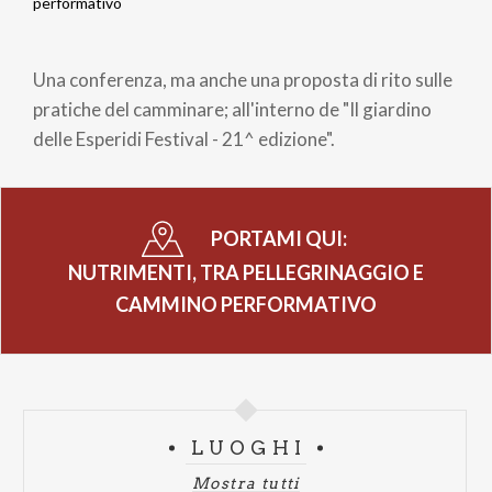
Briciole
performativo
di
Una conferenza, ma anche una proposta di rito sulle
pane
pratiche del camminare; all'interno de "Il giardino
delle Esperidi Festival - 21^ edizione".
PORTAMI QUI:
NUTRIMENTI, TRA PELLEGRINAGGIO E
CAMMINO PERFORMATIVO
LUOGHI
Mostra tutti