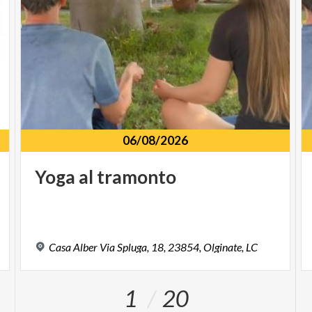
06/08/2026
Yoga
al
tramonto
Casa
Alber
Via
Spluga,
18,
23854,
Olginate,
LC
1
20