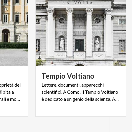
Tempio
Voltiano
oprietà del
Lettere, documenti, apparecchi
ibita a
scientifici. A Como, Il Tempio Voltiano
sede di manifestazioni culturali e mostre d'arte.
è dedicato a un genio della scienza, Alessandro Volta