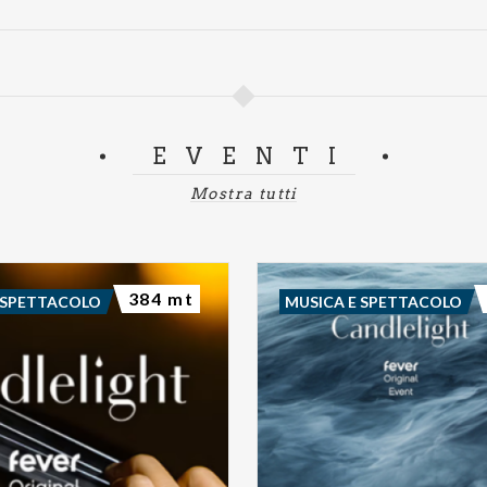
EVENTI
Mostra tutti
384 mt
 SPETTACOLO
MUSICA E SPETTACOLO