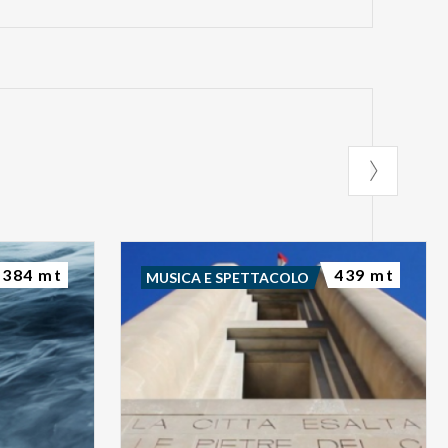
384 mt
439 mt
MUSICA E SPETTACOLO