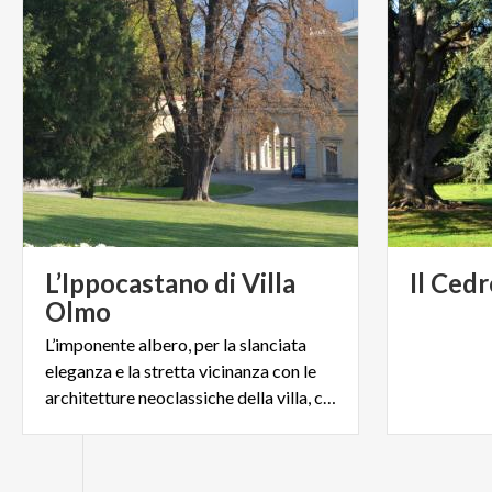
L’Ippocastano di Villa
Il
Cedr
Olmo
L’imponente albero, per la slanciata
eleganza e la stretta vicinanza con le
architetture neoclassiche della villa, colpisce i visitatori.