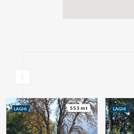
553 mt
LAGHI
LAGHI