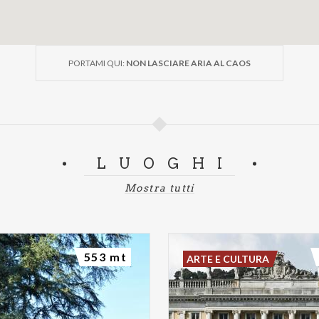
PORTAMI QUI:
NON LASCIARE ARIA AL CAOS
LUOGHI
Mostra tutti
553 mt
ARTE E CULTURA