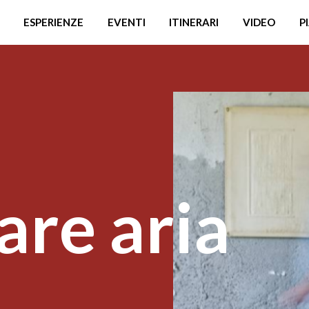
ESPERIENZE
EVENTI
ITINERARI
VIDEO
P
are aria