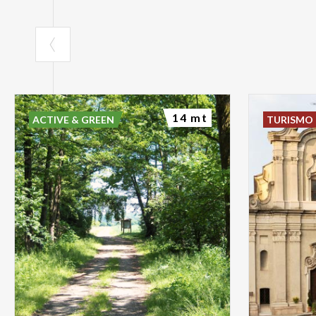
14 mt
ACTIVE & GREEN
TURISMO 