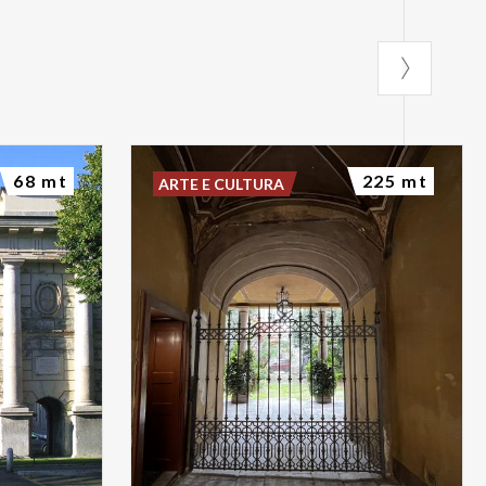
68 mt
225 mt
ARTE E CULTURA