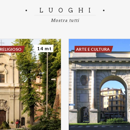
LUOGHI
Mostra tutti
14 mt
RELIGIOSO
ARTE E CULTURA