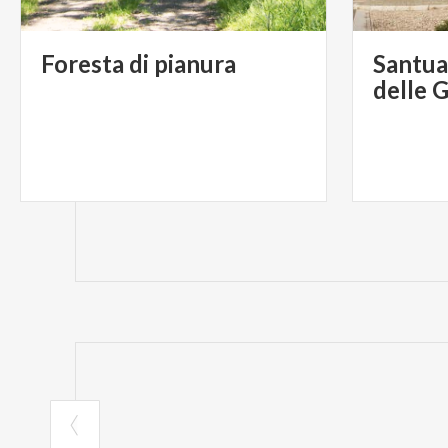
Foresta
di
pianura
Santua
delle 