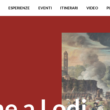
ESPERIENZE
EVENTI
ITINERARI
VIDEO
P
e a Lodi