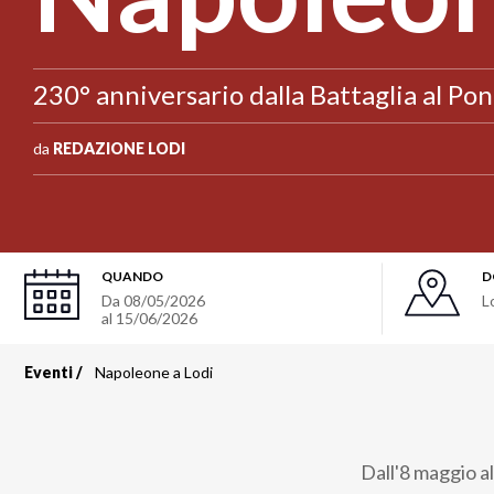
230° anniversario dalla Battaglia al Pon
da
REDAZIONE LODI
QUANDO
D
Da
08/05/2026
L
al
15/06/2026
Eventi
Napoleone a Lodi
Briciole
di
Dall'8 maggio al
pane