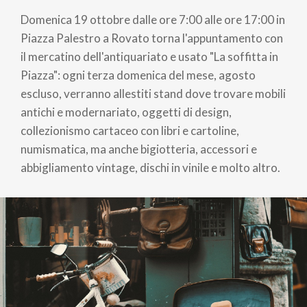
di
Domenica 19 ottobre dalle ore 7:00 alle ore 17:00 in
pane
Piazza Palestro a Rovato torna l'appuntamento con
il mercatino dell'antiquariato e usato "La soffitta in
Piazza": ogni terza domenica del mese, agosto
escluso, verranno allestiti stand dove trovare mobili
antichi e modernariato, oggetti di design,
collezionismo cartaceo con libri e cartoline,
numismatica, ma anche bigiotteria, accessori e
abbigliamento vintage, dischi in vinile e molto altro.