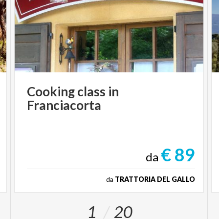
Cooking
class
in
Franciacorta
€ 89
da
da
TRATTORIA DEL GALLO
1
20