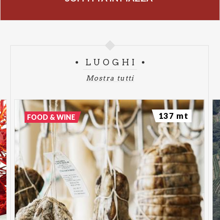
LUOGHI
Mostra tutti
137 mt
FOOD & WINE