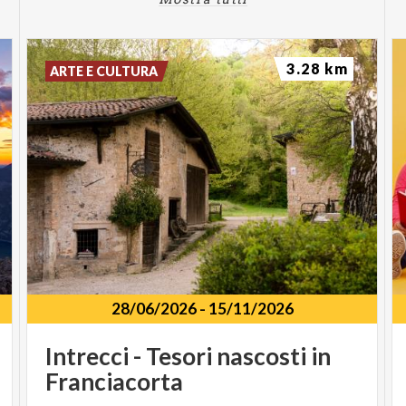
3.28 km
ARTE E CULTURA
28/06/2026
-
15/11/2026
Intrecci
-
Tesori
nascosti
in
Franciacorta