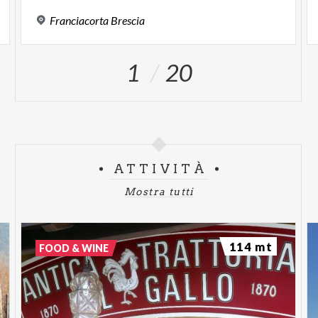
Franciacorta
Brescia
1
20
ATTIVITÀ
Mostra tutti
114 mt
FOOD & WINE