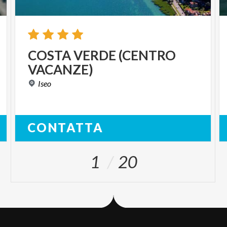
COSTA
VERDE
(CENTRO
VACANZE)
Iseo
CONTATTA
1
20