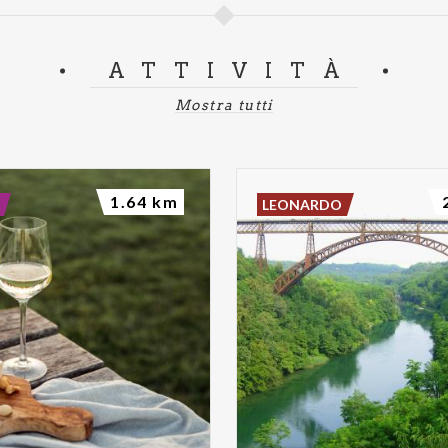
ATTIVITÀ
Mostra tutti
1.64 km
LEONARDO