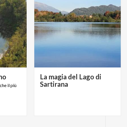
no
La magia del Lago di
Sartirana
che
il
più