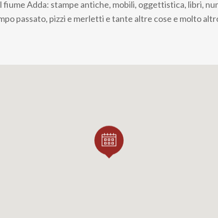
 fiume Adda: stampe antiche, mobili, oggettistica, libri, n
empo passato, pizzi e merletti e tante altre cose e molto altr