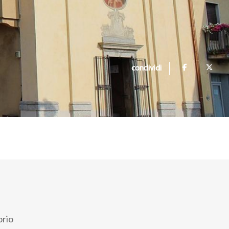
condividi
orio