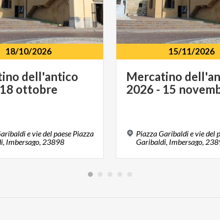
18/10/2026
15/11/2026
tino
dell'antico
Mercatino
dell'a
18
ottobre
2026
-
15
novemb
aribaldi e vie del paese Piazza
Piazza Garibaldi e vie del 
di, Imbersago, 23898
Garibaldi, Imbersago, 23