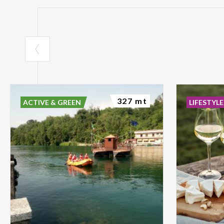
327 mt
ACTIVE & GREEN
LIFESTYLE