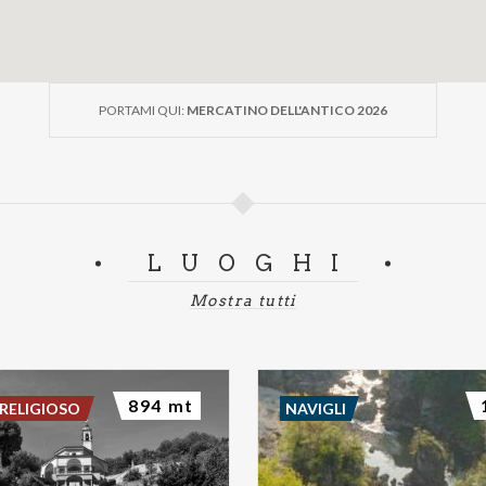
PORTAMI QUI:
MERCATINO DELL'ANTICO 2026
LUOGHI
Mostra tutti
894 mt
RELIGIOSO
NAVIGLI