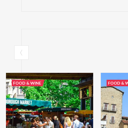
FOOD & WINE
FOOD & 