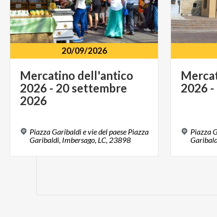
20/09/2026
Mercatino dell'antico
Merca
2026 - 20 settembre
2026
-
2026
Piazza Garibaldi e vie del paese Piazza
Piazza G
Garibaldi, Imbersago, LC, 23898
Garibal