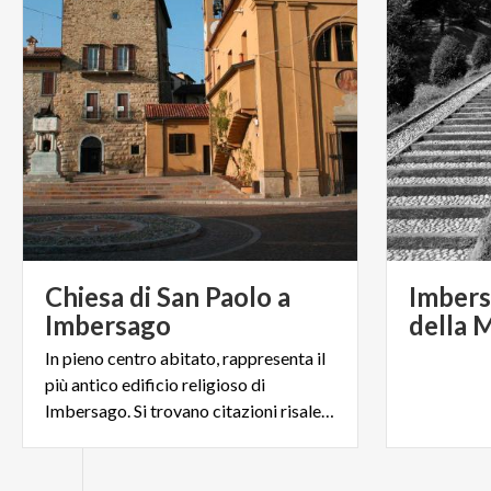
Chiesa di San Paolo a
Imbers
Imbersago
In pieno centro abitato, rappresenta il
più antico edificio religioso di
Imbersago. Si trovano citazioni risalenti al XIII secolo