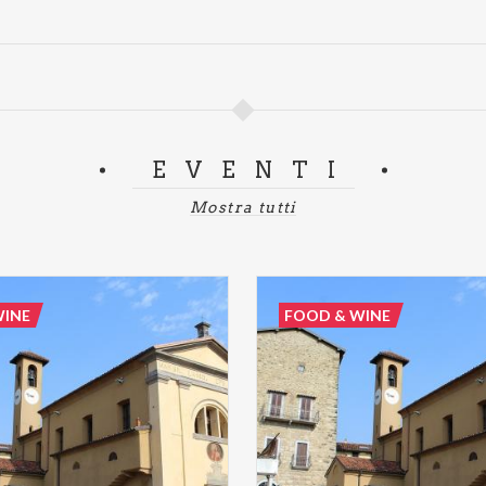
EVENTI
Mostra tutti
WINE
FOOD & WINE