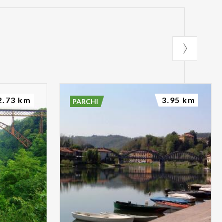
2.73 km
3.95 km
PARCHI