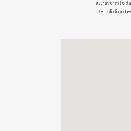
attraversato dal
utensili di un t