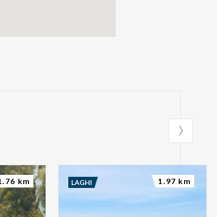
1.76 km
1.97 km
LAGHI