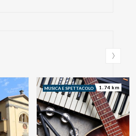
1.74 km
MUSICA E SPETTACOLO