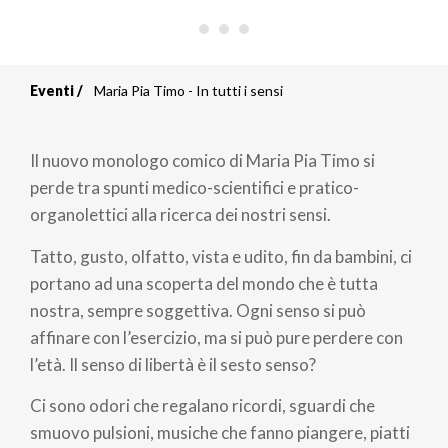
Eventi
Maria Pia Timo - In tutti i sensi
Briciole
di
Il nuovo monologo comico di Maria Pia Timo si
pane
perde tra spunti medico-scientifici e pratico-
organolettici alla ricerca dei nostri sensi.
Tatto, gusto, olfatto, vista e udito, fin da bambini, ci
portano ad una scoperta del mondo che è tutta
nostra, sempre soggettiva. Ogni senso si può
affinare con l’esercizio, ma si può pure perdere con
l’età. Il senso di libertà è il sesto senso?
Ci sono odori che regalano ricordi, sguardi che
smuovo pulsioni, musiche che fanno piangere, piatti