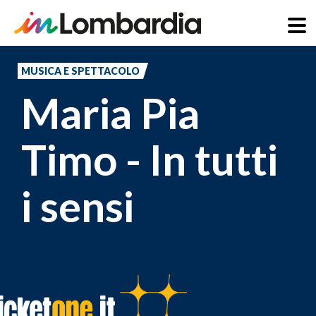
Salta
al
MUSICA E SPETTACOLO
contenuto
Maria Pia
principale
Timo - In tutti
i sensi