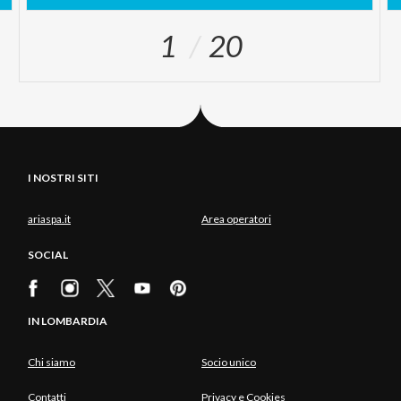
1
20
I NOSTRI SITI
ariaspa.it
Area operatori
SOCIAL
IN LOMBARDIA
Chi siamo
Socio unico
Contatti
Privacy e Cookies