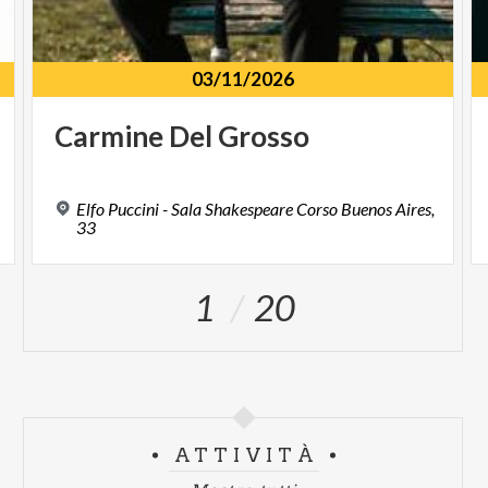
03/11/2026
Carmine
Del
Grosso
Elfo Puccini - Sala Shakespeare Corso Buenos Aires,
33
1
20
ATTIVITÀ