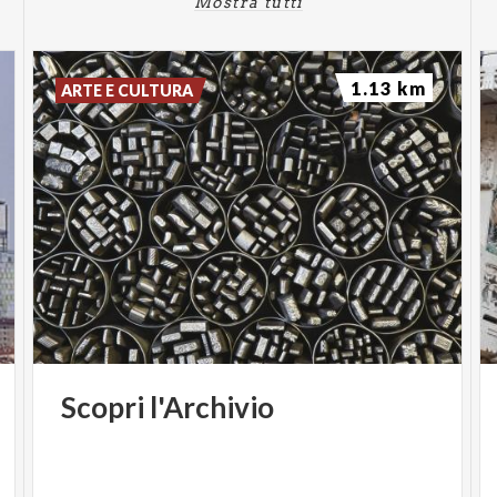
Mostra tutti
1.13 km
ARTE E CULTURA
Scopri
l'Archivio