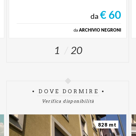
€ 60
da
da
ARCHIVIO NEGRONI
1
20
DOVE DORMIRE
Verifica disponibilità
828 mt