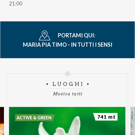
21:00
PORTAMI QUI:
MARIA PIA TIMO - IN TUTTI I SENSI
LUOGHI
Mostra tutti
741 mt
ACTIVE & GREEN