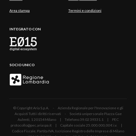
Area stampa
Termini e condizioni
INTEGRATO CON
SOCIO UNICO
© Copyright Aria S.p.A. - Azienda Regionale per l'Innovazione e gli
Acquisti Tutti i diritti riservati - Società unipersonale Piazza Gae
Aulenti, 1 20154 Milano | Telefono 39.02 39331.1 | PEC
protocollo@pec.ariaspa.it | Capitale sociale 25.000.000,00 € i.v. |
Codice Fiscale, Partita IVA, Iscrizione Registro delle Imprese di Milano