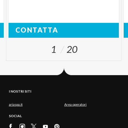
CONTATTA
1
20
I NOSTRI SITI
ariaspa.it
Area operatori
SOCIAL