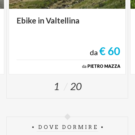
Ebike
in
Valtellina
€ 60
da
da
PIETRO MAZZA
1
20
DOVE DORMIRE