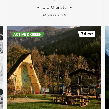
LUOGHI
Mostra tutti
74 mt
ACTIVE & GREEN