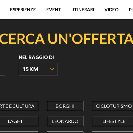
ESPERIENZE
EVENTI
ITINERARI
VIDEO
P
CERCA UN'OFFERT
NEL RAGGIO DI
15 KM
ORIGIN
COORDINATES
RTE E CULTURA
BORGHI
CICLOTURISMO
LATITUDINE
LAGHI
LEONARDO
LIFESTYLE