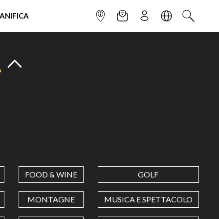
IANIFICA
INFOPOINT
NEWSLETTER
ISCRIVITI
LINGUA
CERCA
A
FOOD & WINE
GOLF
MONTAGNE
MUSICA E SPETTACOLO