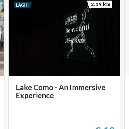
2.19 km
LAGHI
Lake
Como
-
An
Immersive
Experience