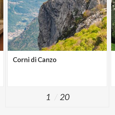
Corni
di
Canzo
1
20