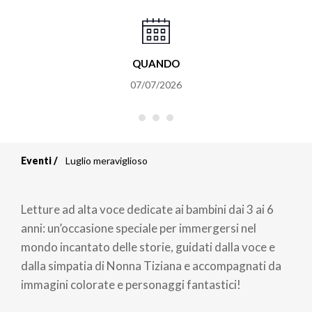
QUANDO
07/07/2026
Eventi
Luglio meraviglioso
Briciole
di
Letture ad alta voce dedicate ai bambini dai 3 ai 6
pane
anni: un’occasione speciale per immergersi nel
mondo incantato delle storie, guidati dalla voce e
dalla simpatia di Nonna Tiziana e accompagnati da
immagini colorate e personaggi fantastici!