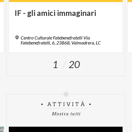
IF
-
gli
amici
immaginari
Centro Culturale Fatebenefratelli Via
Fatebenefratelli, 6, 23868, Valmadrera, LC
1
20
ATTIVITÀ
Mostra tutti