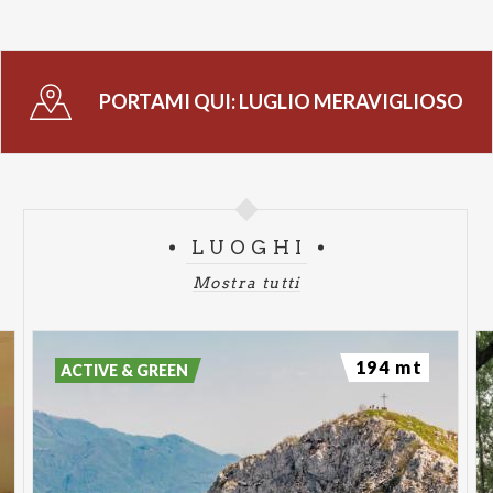
PORTAMI QUI:
LUGLIO MERAVIGLIOSO
LUOGHI
Mostra tutti
194 mt
ACTIVE & GREEN