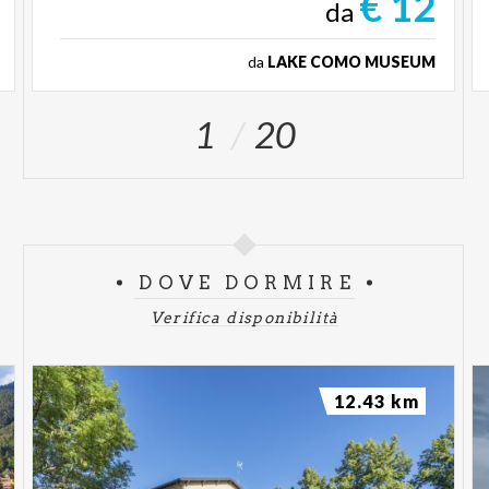
€ 12
da
da
LAKE COMO MUSEUM
1
20
DOVE DORMIRE
Verifica disponibilità
12.43 km