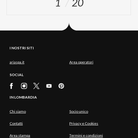
1
20
I NOSTRI SITI
ariaspa.it
Area operatori
SOCIAL
IN LOMBARDIA
Chi siamo
Socio unico
Contatti
Privacy e Cookies
Area stampa
Termini e condizioni