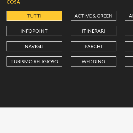
COSA
TUTTI
ACTIVE & GREEN
A
INFOPOINT
ITINERARI
NAVIGLI
PARCHI
TURISMO RELIGIOSO
WEDDING