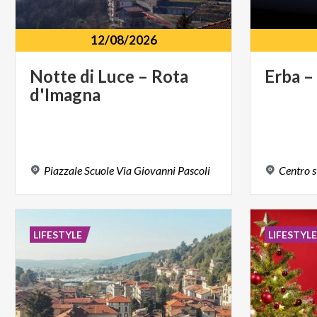
12/08/2026
Notte
di
Luce
–
Rota
Erba
–
d'Imagna
Piazzale
Scuole
Via
Giovanni
Pascoli
Centro
s
LIFESTYLE
LIFESTYL