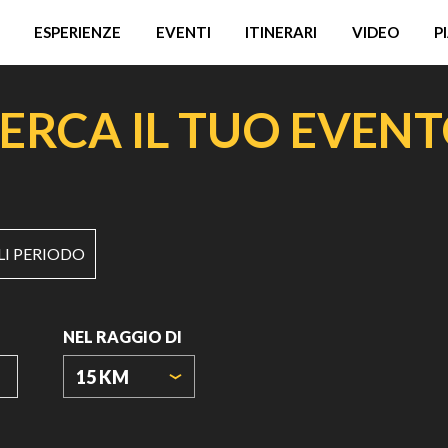
ESPERIENZE
EVENTI
ITINERARI
VIDEO
P
ERCA IL TUO EVEN
LI PERIODO
NEL RAGGIO DI
15 KM
ORIGIN