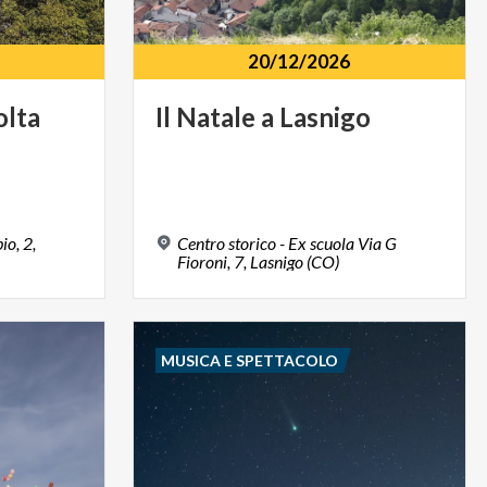
20/12/2026
olta
Il
Natale
a
Lasnigo
io, 2,
Centro storico - Ex scuola Via G
Fioroni, 7, Lasnigo (CO)
MUSICA E SPETTACOLO