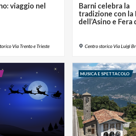
no:
viaggio
nel
Barni celebra la
tradizione con la
torico
Via
Trento
e
Trieste
Centro
storico
Via
Luigi
Br
E
MUSICA E SPETTACOLO